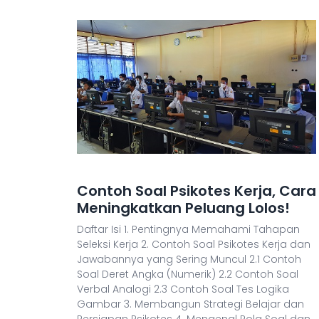
Contoh Soal Psikotes Kerja, Cara
Meningkatkan Peluang Lolos!
Daftar Isi 1. Pentingnya Memahami Tahapan
Seleksi Kerja 2. Contoh Soal Psikotes Kerja dan
Jawabannya yang Sering Muncul 2.1 Contoh
Soal Deret Angka (Numerik) 2.2 Contoh Soal
Verbal Analogi 2.3 Contoh Soal Tes Logika
Gambar 3. Membangun Strategi Belajar dan
Persiapan Psikotes 4. Mengenal Pola Soal dan