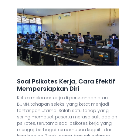
Soal Psikotes Kerja, Cara Efektif
Mempersiapkan Diri
Ketika melamar kerja di perusahaan atau
BUMN, tahapan seleksi yang ketat menjadi
tantangan utama. Salah satu tahap yang
sering membuat peserta merasa sulit adalah
psikotes, terutama soal psikotes kerja yang
menguji berbagai kemampuan kognitif dan
kepribadian. Tidak jarang, banyak pelamar