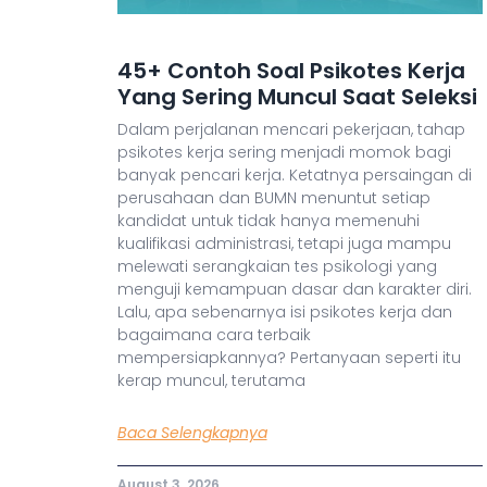
45+ Contoh Soal Psikotes Kerja
Yang Sering Muncul Saat Seleksi
Dalam perjalanan mencari pekerjaan, tahap
psikotes kerja sering menjadi momok bagi
banyak pencari kerja. Ketatnya persaingan di
perusahaan dan BUMN menuntut setiap
kandidat untuk tidak hanya memenuhi
kualifikasi administrasi, tetapi juga mampu
melewati serangkaian tes psikologi yang
menguji kemampuan dasar dan karakter diri.
Lalu, apa sebenarnya isi psikotes kerja dan
bagaimana cara terbaik
mempersiapkannya? Pertanyaan seperti itu
kerap muncul, terutama
Baca Selengkapnya
August 3, 2026