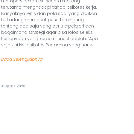
mempersiapkan diri secara matang,
terutama menghadapi tahap psikotes kerja.
Banyaknya jenis dan pola soal yang diujikan
terkadang membuat peserta bingung
tentang apa saja yang perlu dipelajari dan
bagaimana strategi agar bisa lolos seleksi.
Pertanyaan yang kerap muncul adalah, “Apa
saja kisi kisi psikotes Pertamina yang harus
Baca Selengkapnya
July 30, 2026