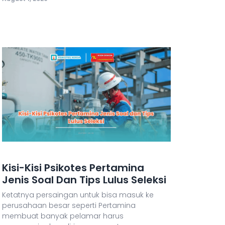
Kisi-Kisi Psikotes Pertamina
Jenis Soal Dan Tips Lulus Seleksi
Ketatnya persaingan untuk bisa masuk ke
perusahaan besar seperti Pertamina
membuat banyak pelamar harus