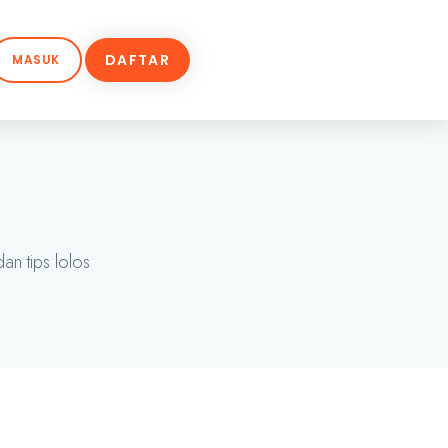
DAFTAR
MASUK
an tips lolos