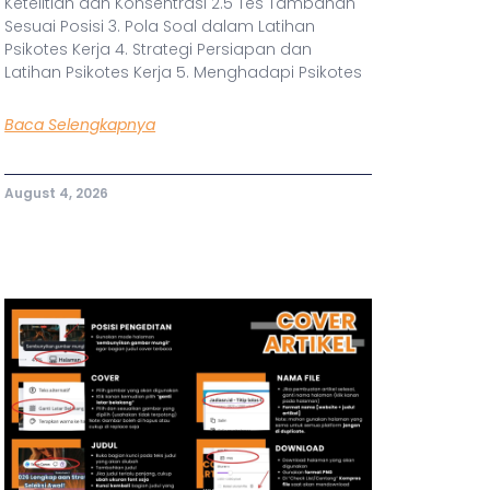
Ketelitian dan Konsentrasi 2.5 Tes Tambahan
Sesuai Posisi 3. Pola Soal dalam Latihan
Psikotes Kerja 4. Strategi Persiapan dan
Latihan Psikotes Kerja 5. Menghadapi Psikotes
Baca Selengkapnya
August 4, 2026