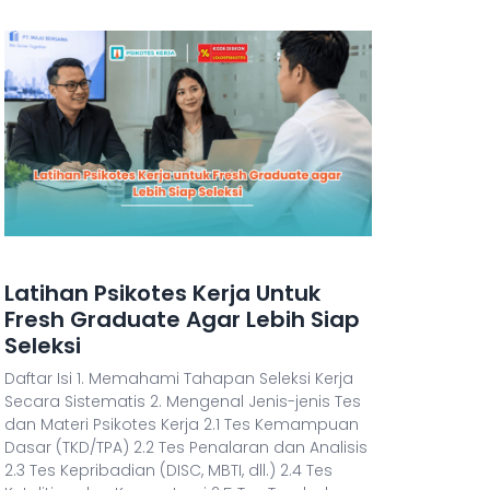
Latihan Psikotes Kerja Untuk
Fresh Graduate Agar Lebih Siap
Seleksi
Daftar Isi 1. Memahami Tahapan Seleksi Kerja
Secara Sistematis 2. Mengenal Jenis-jenis Tes
dan Materi Psikotes Kerja 2.1 Tes Kemampuan
Dasar (TKD/TPA) 2.2 Tes Penalaran dan Analisis
2.3 Tes Kepribadian (DISC, MBTI, dll.) 2.4 Tes