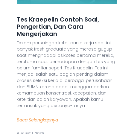
Tes Kraepelin Contoh Soal,
Pengertian, Dan Cara
Mengerjakan
Dalam persaingan ketat dunia kerja saat ini,
banyak fresh graduate yang merasa gugup
saat menghadapi psikotes pertama mereka,
terutama saat berhadapan dengan tes yang
belum familiar seperti Tes Kraepelin. Tes ini
menjadi salah satu bagian penting dalam
proses seleksi kerja di berbagai perusahaan
dan BUMN karena dapat menggambarkan
kemampuan konsentrasi, kecepatan, dan
ketelitian calon karyawan. Apakah kamu
termasuk yang bertanya-tanya
Baca Selengkapnya
August 1, 2026