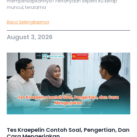
mempersiapkannya? Pertanyaan seperti itu kerap
muncul, terutama
Baca Selengkapnya
August 3, 2026
Tes Kraepelin Contoh Soal, Pengertian, Dan
Cara Mengerjakan