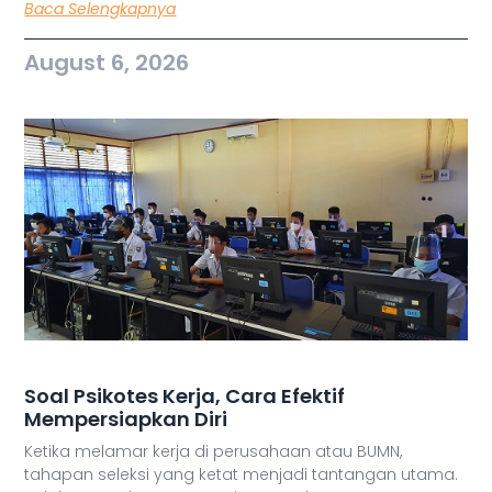
Baca Selengkapnya
August 6, 2026
Soal Psikotes Kerja, Cara Efektif
Mempersiapkan Diri
Ketika melamar kerja di perusahaan atau BUMN,
tahapan seleksi yang ketat menjadi tantangan utama.