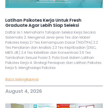
Latihan Psikotes Kerja Untuk Fresh
Graduate Agar Lebih Siap Seleksi
Daftar Isi 1. Memahami Tahapan Seleksi Kerja Secara
Sistematis 2. Mengenal Jenis-jenis Tes dan Materi
Psikotes Kerja 2.1 Tes Kemampuan Dasar (TKD/TPA) 2.2
Tes Penalaran dan Analisis 2.3 Tes Kepribadian (DISC,
MBTI, dll.) 2.4 Tes Ketelitian dan Konsentrasi 2.5 Tes
Tambahan Sesuai Posisi 3. Pola Soal dalam Latihan
Psikotes Kerja 4. Strategi Persiapan dan Latihan Psikotes
Kerja 5. Menghadapi Psikotes
Baca Selengkapnya
August 4, 2026