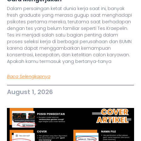
Dalam persaingan ketat dunia kerja saat ini, banyak
fresh graduate yang merasa gugup saat menghadapi
psikotes pertama mereka, terutama saat berhadapan
dengan tes yang belum familiar seperti Tes Kraepelin.
Tes ini menjadi salah satu bagian penting dalam
proses seleksi kerja di berbagai perusahaan dan BUMN
karena dapat menggambarkan kemampuan
konsentrasi, kecepatan, dan ketelitian calon karyawan.
Apakah kamu termasuk yang bertanya-tanya
Baca Selengkapnya
August 1, 2026