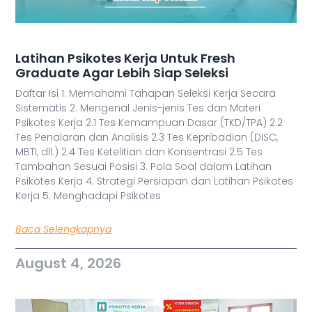
Latihan Psikotes Kerja Untuk Fresh
Graduate Agar Lebih Siap Seleksi
Daftar Isi 1. Memahami Tahapan Seleksi Kerja Secara
Sistematis 2. Mengenal Jenis-jenis Tes dan Materi
Psikotes Kerja 2.1 Tes Kemampuan Dasar (TKD/TPA) 2.2
Tes Penalaran dan Analisis 2.3 Tes Kepribadian (DISC,
MBTI, dll.) 2.4 Tes Ketelitian dan Konsentrasi 2.5 Tes
Tambahan Sesuai Posisi 3. Pola Soal dalam Latihan
Psikotes Kerja 4. Strategi Persiapan dan Latihan Psikotes
Kerja 5. Menghadapi Psikotes
Baca Selengkapnya
August 4, 2026