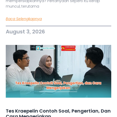
mempersiapkannya? Pertanyaan seperti itu kerap
muncul, terutama
Baca Selengkapnya
August 3, 2026
Tes Kraepelin Contoh Soal, Pengertian, Dan
Cara Mengerjakan