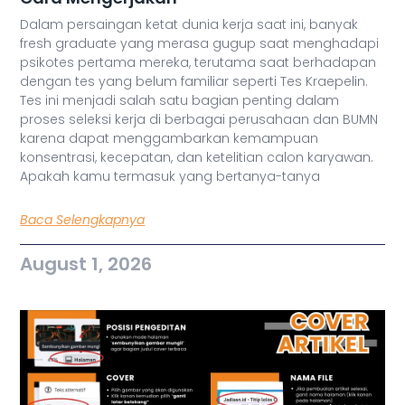
Dalam persaingan ketat dunia kerja saat ini, banyak
fresh graduate yang merasa gugup saat menghadapi
psikotes pertama mereka, terutama saat berhadapan
dengan tes yang belum familiar seperti Tes Kraepelin.
Tes ini menjadi salah satu bagian penting dalam
proses seleksi kerja di berbagai perusahaan dan BUMN
karena dapat menggambarkan kemampuan
konsentrasi, kecepatan, dan ketelitian calon karyawan.
Apakah kamu termasuk yang bertanya-tanya
Baca Selengkapnya
August 1, 2026