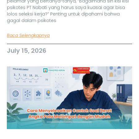
pelamar yang bertanya-tanya, “Bagaimana sih kisi kisi
psikotes PT Nabati yang harus saya kuasai agar bisa
lolos seleksi kerja?” Penting untuk dipahami bahwa
gagal dalam psikotes
Baca Selengkapnya
July 15, 2026