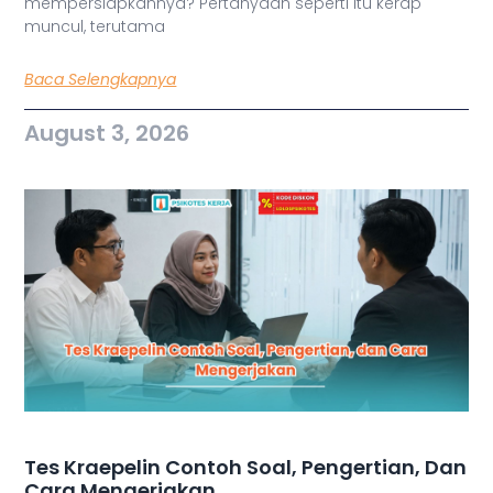
mempersiapkannya? Pertanyaan seperti itu kerap
muncul, terutama
Baca Selengkapnya
August 3, 2026
Tes Kraepelin Contoh Soal, Pengertian, Dan
Cara Mengerjakan