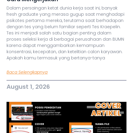
Dalam persaingan ketat dunia kerja saat ini, banyak
fresh graduate yang merasa gugup saat menghadapi
psikotes pertama mereka, terutama saat berhadapan
dengan tes yang belum familiar seperti Tes Kraepelin.
Tes ini menjadi salah satu bagian penting dalam
proses seleksi kerja di berbagai perusahaan dan BUMN
karena dapat menggambarkan kemampuan
konsentrasi, kecepatan, dan ketelitian calon karyawan.
Apakah kamu termasuk yang bertanya-tanya
Baca Selengkapnya
August 1, 2026