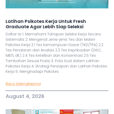
Latihan Psikotes Kerja Untuk Fresh
Graduate Agar Lebih Siap Seleksi
Daftar Isi 1. Memahami Tahapan Seleksi Kerja Secara
Sistematis 2. Mengenal Jenis-jenis Tes dan Materi
Psikotes Kerja 2.1 Tes Kemampuan Dasar (TKD/TPA) 2.2
Tes Penalaran dan Analisis 2.3 Tes Kepribadian (DISC,
MBTI, dll.) 2.4 Tes Ketelitian dan Konsentrasi 2.5 Tes
Tambahan Sesuai Posisi 3. Pola Soal dalam Latihan
Psikotes Kerja 4. Strategi Persiapan dan Latihan Psikotes
Kerja 5. Menghadapi Psikotes
Baca Selengkapnya
August 4, 2026