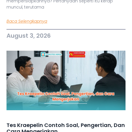
mempersiapkannya? Pertanyaan seperti itu kerap
muncul, terutama
Baca Selengkapnya
August 3, 2026
Tes Kraepelin Contoh Soal, Pengertian, Dan
Cara Mengerjakan