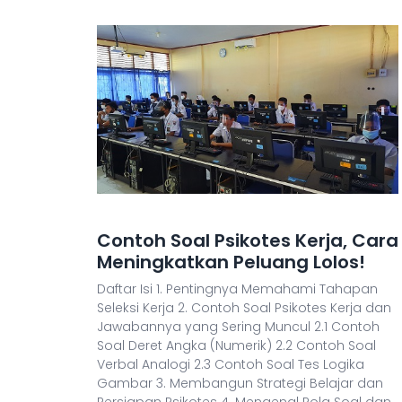
Contoh Soal Psikotes Kerja, Cara
Meningkatkan Peluang Lolos!
Daftar Isi 1. Pentingnya Memahami Tahapan
Seleksi Kerja 2. Contoh Soal Psikotes Kerja dan
Jawabannya yang Sering Muncul 2.1 Contoh
Soal Deret Angka (Numerik) 2.2 Contoh Soal
Verbal Analogi 2.3 Contoh Soal Tes Logika
Gambar 3. Membangun Strategi Belajar dan
Persiapan Psikotes 4. Mengenal Pola Soal dan