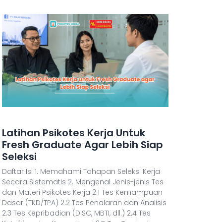
Latihan Psikotes Kerja Untuk
Fresh Graduate Agar Lebih Siap
Seleksi
Daftar Isi 1. Memahami Tahapan Seleksi Kerja
Secara Sistematis 2. Mengenal Jenis-jenis Tes
dan Materi Psikotes Kerja 2.1 Tes Kemampuan
Dasar (TKD/TPA) 2.2 Tes Penalaran dan Analisis
2.3 Tes Kepribadian (DISC, MBTI, dll.) 2.4 Tes