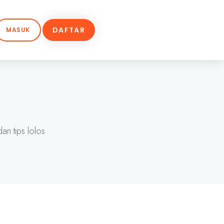
DAFTAR
MASUK
an tips lolos