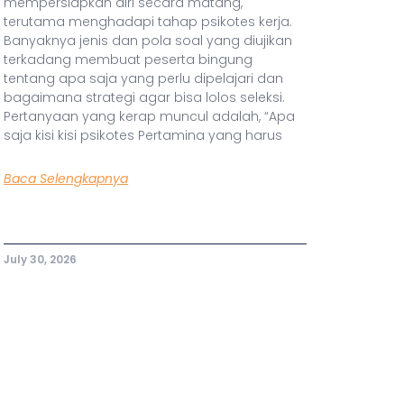
mempersiapkan diri secara matang,
terutama menghadapi tahap psikotes kerja.
Banyaknya jenis dan pola soal yang diujikan
terkadang membuat peserta bingung
tentang apa saja yang perlu dipelajari dan
bagaimana strategi agar bisa lolos seleksi.
Pertanyaan yang kerap muncul adalah, “Apa
saja kisi kisi psikotes Pertamina yang harus
Baca Selengkapnya
July 30, 2026