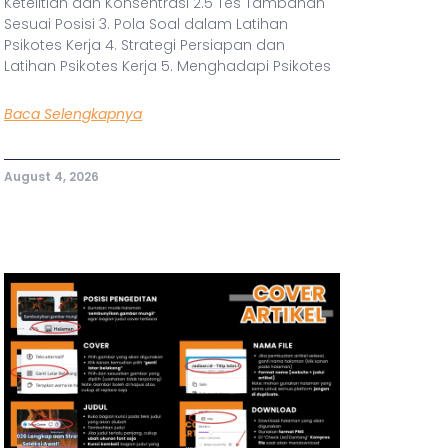
Ketelitian dan Konsentrasi 2.5 Tes Tambahan
Sesuai Posisi 3. Pola Soal dalam Latihan
Psikotes Kerja 4. Strategi Persiapan dan
Latihan Psikotes Kerja 5. Menghadapi Psikotes
Baca Selengkapnya
August 4, 2026