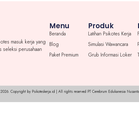
Menu
Produk
Beranda
Latihan Psikotes Kerja
ikotes masuk kerja yang
Blog
Simulasi Wawancara
 seleksi perusahaan
Paket Premium
Grub Informasi Loker
2026. Copyright by Psikoteskerja.id | All rights reserved PT Cerebrum Edukanesia Nusanta