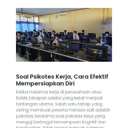
Soal Psikotes Kerja, Cara Efektif
Mempersiapkan Diri
Ketika melamar kerja di perusahaan atau
BUMN, tahapan seleksi yang ketat menjadi
tantangan utama. Salah satu tahap yang
sering membuat peserta merasa sulit adalah
psikotes, terutama soal psikotes kerja yang
menguji berbagai kemampuan kognitif dan
kepribadian. Tidak jarang, banyak pelamar