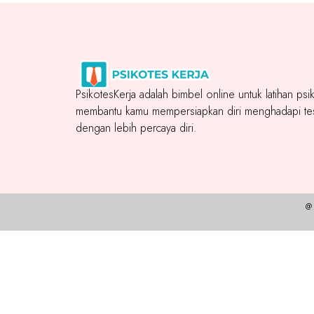
PsikotesKerja adalah bimbel online untuk latihan ps
membantu kamu mempersiapkan diri menghadapi tes
dengan lebih percaya diri.
@ 