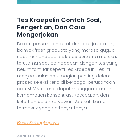
Tes Kraepelin Contoh Soal,
Pengertian, Dan Cara
Mengerjakan
Dalam persaingan ketat dunia kerja saat ini,
banyak fresh graduate yang merasa gugup
saat menghadapi psikotes pertama mereka,
terutama saat berhadapan dengan tes yang
belum familiar seperti Tes Kraepelin. Tes ini
menjadi salah satu bagian penting dalam
proses seleksi kerja di berbagai perusahaan
dan BUMN karena dapat menggambarkan
kemampuan konsentrasi, kecepatan, dan
ketelitian calon karyawan. Apakah kamu
termasuk yang bertanya-tanya
Baca Selengkapnya
August 1, 2026