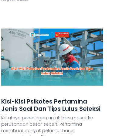
Kisi-Kisi Psikotes Pertamina
Jenis Soal Dan Tips Lulus Seleksi
Ketatnya persaingan untuk bisa masuk ke
perusahaan besar seperti Pertamina
membuat banyak pelamar harus