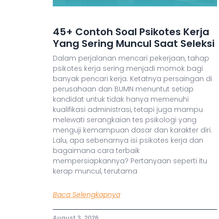
45+ Contoh Soal Psikotes Kerja
Yang Sering Muncul Saat Seleksi
Dalam perjalanan mencari pekerjaan, tahap
psikotes kerja sering menjadi momok bagi
banyak pencari kerja. Ketatnya persaingan di
perusahaan dan BUMN menuntut setiap
kandidat untuk tidak hanya memenuhi
kualifikasi administrasi, tetapi juga mampu
melewati serangkaian tes psikologi yang
menguji kemampuan dasar dan karakter diri.
Lalu, apa sebenarnya isi psikotes kerja dan
bagaimana cara terbaik
mempersiapkannya? Pertanyaan seperti itu
kerap muncul, terutama
Baca Selengkapnya
August 3, 2026