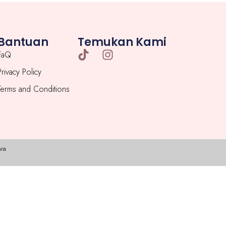
Bantuan
Temukan Kami
FaQ
Privacy Policy
Terms and Conditions
ra​