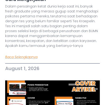
Dalam persaingan ketat dunia kerja saat ini, banyak
fresh graduate yang merasa gugup saat menghadapi
psikotes pertama mereka, terutama saat berhadapan
dengan tes yang belum familiar seperti Tes Kraepelin.
Tes ini menjadi salah satu bagian penting dalam
proses seleksi kerja di berbagai perusahaan dan BUMN
karena dapat menggambarkan kemampuan
konsentrasi, kecepatan, dan ketelitian calon karyawan.
Apakah kamu termasuk yang bertanya-tanya
Baca Selengkapnya
August 1, 2026