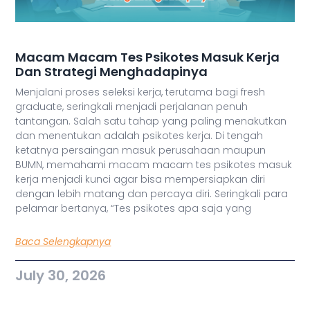
Macam Macam Tes Psikotes Masuk Kerja
Dan Strategi Menghadapinya
Menjalani proses seleksi kerja, terutama bagi fresh
graduate, seringkali menjadi perjalanan penuh
tantangan. Salah satu tahap yang paling menakutkan
dan menentukan adalah psikotes kerja. Di tengah
ketatnya persaingan masuk perusahaan maupun
BUMN, memahami macam macam tes psikotes masuk
kerja menjadi kunci agar bisa mempersiapkan diri
dengan lebih matang dan percaya diri. Seringkali para
pelamar bertanya, “Tes psikotes apa saja yang
Baca Selengkapnya
July 30, 2026