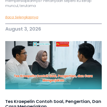
mempersiapkannya? Pertanyaan seperti itu kerap
muncul, terutama
Baca Selengkapnya
August 3, 2026
Tes Kraepelin Contoh Soal, Pengertian, Dan
Cara Mengerjakan