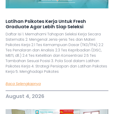
Latihan Psikotes Kerja Untuk Fresh
Graduate Agar Lebih Siap Seleksi
Daftar Isi 1. Memahami Tahapan Seleksi Kerja Secara
Sistematis 2. Mengenal Jenis-jenis Tes dan Materi
Psikotes Kerja 2.1 Tes Kemampuan Dasar (TKD/TPA) 2.2
Tes Penalaran dan Analisis 2.3 Tes Kepribadian (DISC,
MBTI, dll.) 2.4 Tes Ketelitian dan Konsentrasi 2.5 Tes
Tambahan Sesuai Posisi 3. Pola Soal dalam Latihan
Psikotes Kerja 4. Strategi Persiapan dan Latihan Psikotes
Kerja 5. Menghadapi Psikotes
Baca Selengkapnya
August 4, 2026