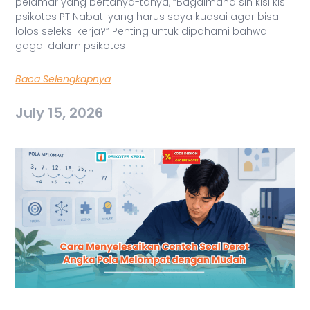
pelamar yang bertanya-tanya, “Bagaimana sih kisi kisi
psikotes PT Nabati yang harus saya kuasai agar bisa
lolos seleksi kerja?” Penting untuk dipahami bahwa
gagal dalam psikotes
Baca Selengkapnya
July 15, 2026