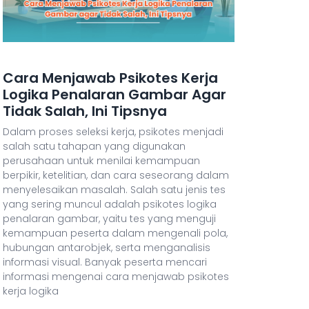
Cara Menjawab Psikotes Kerja
Logika Penalaran Gambar Agar
Tidak Salah, Ini Tipsnya
Dalam proses seleksi kerja, psikotes menjadi
salah satu tahapan yang digunakan
perusahaan untuk menilai kemampuan
berpikir, ketelitian, dan cara seseorang dalam
menyelesaikan masalah. Salah satu jenis tes
yang sering muncul adalah psikotes logika
penalaran gambar, yaitu tes yang menguji
kemampuan peserta dalam mengenali pola,
hubungan antarobjek, serta menganalisis
informasi visual. Banyak peserta mencari
informasi mengenai cara menjawab psikotes
kerja logika