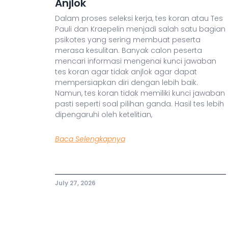
Anjlok
Dalam proses seleksi kerja, tes koran atau Tes
Pauli dan Kraepelin menjadi salah satu bagian
psikotes yang sering membuat peserta
merasa kesulitan. Banyak calon peserta
mencari informasi mengenai kunci jawaban
tes koran agar tidak anjlok agar dapat
mempersiapkan diri dengan lebih baik.
Namun, tes koran tidak memiliki kunci jawaban
pasti seperti soal pilihan ganda. Hasil tes lebih
dipengaruhi oleh ketelitian,
Baca Selengkapnya
July 27, 2026