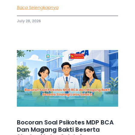
Baca Selengkapnya
July 28, 2026
Bocoran Soal Psikotes MDP BCA
Dan Magang Bakti Beserta