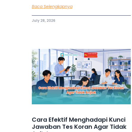
Baca Selengkapnya
July 28, 2026
Cara Efektif Menghadapi Kunci
Jawaban Tes Koran Agar Tidak