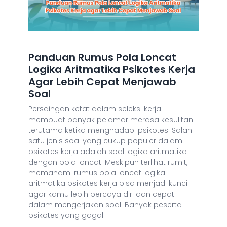
Panduan Rumus Pola Loncat
Logika Aritmatika Psikotes Kerja
Agar Lebih Cepat Menjawab
Soal
Persaingan ketat dalam seleksi kerja
membuat banyak pelamar merasa kesulitan
terutama ketika menghadapi psikotes. Salah
satu jenis soal yang cukup populer dalam
psikotes kerja adalah soal logika aritmatika
dengan pola loncat. Meskipun terlihat rumit,
memahami rumus pola loncat logika
aritmatika psikotes kerja bisa menjadi kunci
agar kamu lebih percaya diri dan cepat
dalam mengerjakan soal. Banyak peserta
psikotes yang gagal