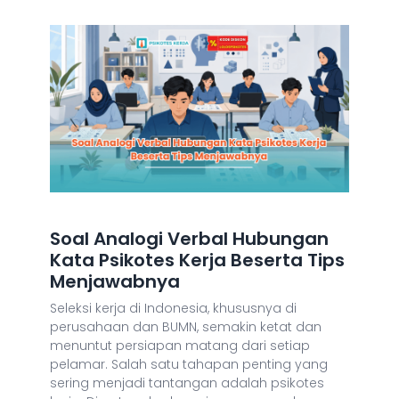
Soal Analogi Verbal Hubungan
Kata Psikotes Kerja Beserta Tips
Menjawabnya
Seleksi kerja di Indonesia, khususnya di
perusahaan dan BUMN, semakin ketat dan
menuntut persiapan matang dari setiap
pelamar. Salah satu tahapan penting yang
sering menjadi tantangan adalah psikotes