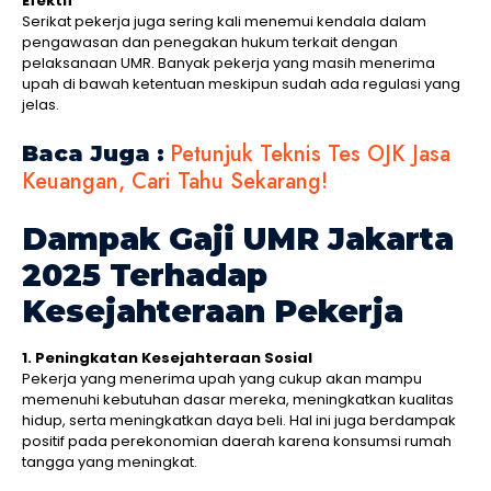
Efektif
Serikat pekerja juga sering kali menemui kendala dalam
pengawasan dan penegakan hukum terkait dengan
pelaksanaan UMR. Banyak pekerja yang masih menerima
upah di bawah ketentuan meskipun sudah ada regulasi yang
jelas.
Petunjuk Teknis Tes OJK Jasa
Baca Juga :
Keuangan, Cari Tahu Sekarang!
Dampak Gaji UMR Jakarta
2025 Terhadap
Kesejahteraan Pekerja
1. Peningkatan Kesejahteraan Sosial
Pekerja yang menerima upah yang cukup akan mampu
memenuhi kebutuhan dasar mereka, meningkatkan kualitas
hidup, serta meningkatkan daya beli. Hal ini juga berdampak
positif pada perekonomian daerah karena konsumsi rumah
tangga yang meningkat.