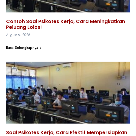
Contoh Soal Psikotes Kerja, Cara Meningkatkan
Peluang Lolos!
August 6, 2026
Baca Selengkapnya »
Soal Psikotes Kerja, Cara Efektif Mempersiapkan