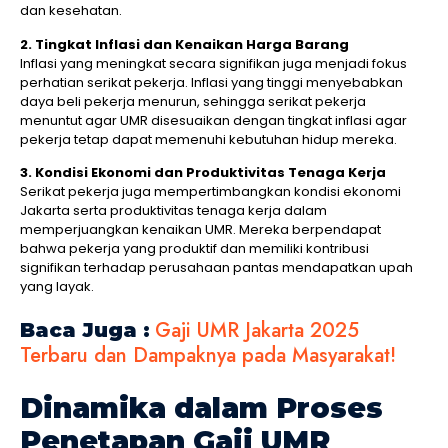
dan kesehatan.
2. Tingkat Inflasi dan Kenaikan Harga Barang
Inflasi yang meningkat secara signifikan juga menjadi fokus
perhatian serikat pekerja. Inflasi yang tinggi menyebabkan
daya beli pekerja menurun, sehingga serikat pekerja
menuntut agar UMR disesuaikan dengan tingkat inflasi agar
pekerja tetap dapat memenuhi kebutuhan hidup mereka.
3. Kondisi Ekonomi dan Produktivitas Tenaga Kerja
Serikat pekerja juga mempertimbangkan kondisi ekonomi
Jakarta serta produktivitas tenaga kerja dalam
memperjuangkan kenaikan UMR. Mereka berpendapat
bahwa pekerja yang produktif dan memiliki kontribusi
signifikan terhadap perusahaan pantas mendapatkan upah
yang layak.
Gaji UMR Jakarta 2025
Baca Juga :
Terbaru dan Dampaknya pada Masyarakat!
Dinamika dalam Proses
Penetapan Gaji UMR