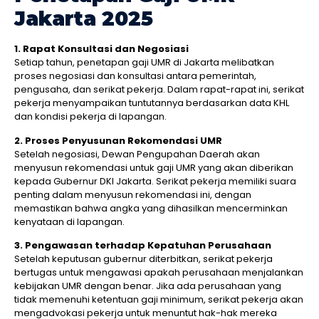
Jakarta 2025
1. Rapat Konsultasi dan Negosiasi
Setiap tahun, penetapan gaji UMR di Jakarta melibatkan
proses negosiasi dan konsultasi antara pemerintah,
pengusaha, dan serikat pekerja. Dalam rapat-rapat ini, serikat
pekerja menyampaikan tuntutannya berdasarkan data KHL
dan kondisi pekerja di lapangan.
2. Proses Penyusunan Rekomendasi UMR
Setelah negosiasi, Dewan Pengupahan Daerah akan
menyusun rekomendasi untuk gaji UMR yang akan diberikan
kepada Gubernur DKI Jakarta. Serikat pekerja memiliki suara
penting dalam menyusun rekomendasi ini, dengan
memastikan bahwa angka yang dihasilkan mencerminkan
kenyataan di lapangan.
3. Pengawasan terhadap Kepatuhan Perusahaan
Setelah keputusan gubernur diterbitkan, serikat pekerja
bertugas untuk mengawasi apakah perusahaan menjalankan
kebijakan UMR dengan benar. Jika ada perusahaan yang
tidak memenuhi ketentuan gaji minimum, serikat pekerja akan
mengadvokasi pekerja untuk menuntut hak-hak mereka