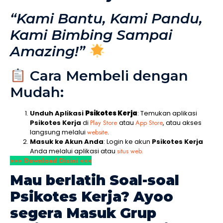
“Kami Bantu, Kami Pandu,
Kami Bimbing Sampai
Amazing!”
Cara Membeli dengan
Mudah:
Unduh Aplikasi
Psikotes Kerja
: Temukan aplikasi
Psikotes Kerja
di
Play Store
atau
App Store
, atau akses
langsung melalui
website
.
Masuk ke Akun Anda
: Login ke akun
Psikotes Kerja
Anda melalui aplikasi atau
situs web.
>>> Download Disini <<<
Mau berlatih Soal-soal
Psikotes Kerja
? Ayoo
segera Masuk Grup