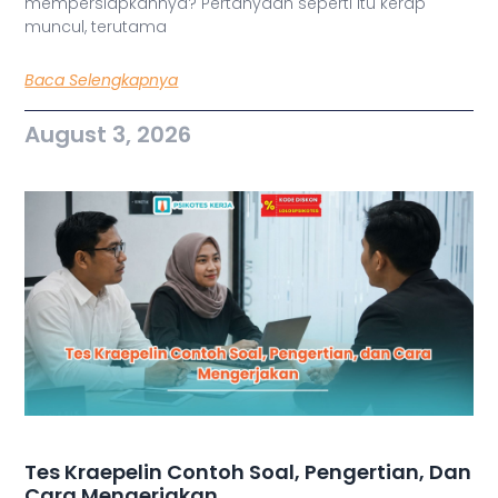
mempersiapkannya? Pertanyaan seperti itu kerap
muncul, terutama
Baca Selengkapnya
August 3, 2026
Tes Kraepelin Contoh Soal, Pengertian, Dan
Cara Mengerjakan