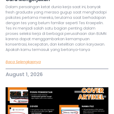
Dalam persaingan ketat dunia kerja saat ini, banyak
fresh graduate yang merasa gugup saat menghadapi
psikotes pertama mereka, terutama saat berhadapan
dengan tes yang belum familiar seperti Tes Kraepelin.
Tes ini menjadi salah satu bagian penting dalam
proses seleksi kerja di berbagai perusahaan dan BUMN
karena dapat menggambarkan kemampuan
konsentrasi, kecepatan, dan ketelitian calon karyawan.
Apakah kamu termasuk yang bertanya-tanya
Baca Selengkapnya
August 1, 2026