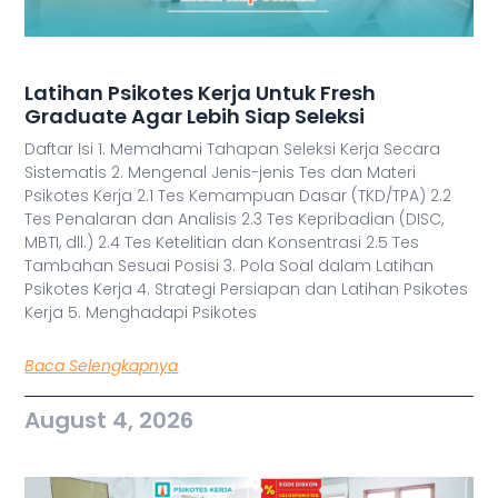
Latihan Psikotes Kerja Untuk Fresh
Graduate Agar Lebih Siap Seleksi
Daftar Isi 1. Memahami Tahapan Seleksi Kerja Secara
Sistematis 2. Mengenal Jenis-jenis Tes dan Materi
Psikotes Kerja 2.1 Tes Kemampuan Dasar (TKD/TPA) 2.2
Tes Penalaran dan Analisis 2.3 Tes Kepribadian (DISC,
MBTI, dll.) 2.4 Tes Ketelitian dan Konsentrasi 2.5 Tes
Tambahan Sesuai Posisi 3. Pola Soal dalam Latihan
Psikotes Kerja 4. Strategi Persiapan dan Latihan Psikotes
Kerja 5. Menghadapi Psikotes
Baca Selengkapnya
August 4, 2026