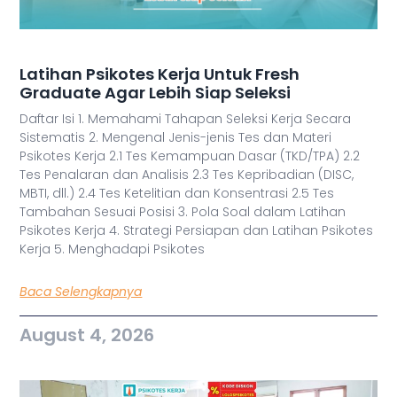
Latihan Psikotes Kerja Untuk Fresh
Graduate Agar Lebih Siap Seleksi
Daftar Isi 1. Memahami Tahapan Seleksi Kerja Secara
Sistematis 2. Mengenal Jenis-jenis Tes dan Materi
Psikotes Kerja 2.1 Tes Kemampuan Dasar (TKD/TPA) 2.2
Tes Penalaran dan Analisis 2.3 Tes Kepribadian (DISC,
MBTI, dll.) 2.4 Tes Ketelitian dan Konsentrasi 2.5 Tes
Tambahan Sesuai Posisi 3. Pola Soal dalam Latihan
Psikotes Kerja 4. Strategi Persiapan dan Latihan Psikotes
Kerja 5. Menghadapi Psikotes
Baca Selengkapnya
August 4, 2026