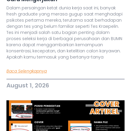
Dalam persaingan ketat dunia kerja saat ini, banyak
fresh graduate yang merasa gugup saat menghadapi
psikotes pertama mereka, terutama saat berhadapan
dengan tes yang belum familiar seperti Tes Kraepelin.
Tes ini menjadi salah satu bagian penting dalam
proses seleksi kerja di berbagai perusahaan dan BUMN
karena dapat menggambarkan kemampuan
konsentrasi, kecepatan, dan ketelitian calon karyawan.
Apakah kamu termasuk yang bertanya-tanya
Baca Selengkapnya
August 1, 2026