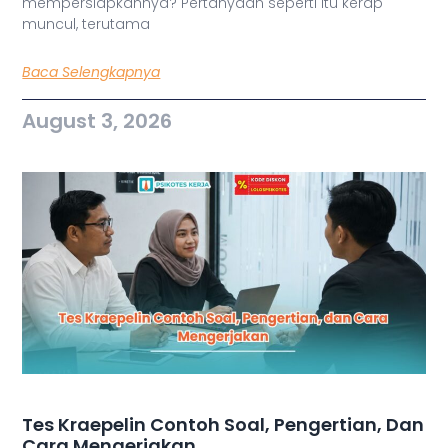
mempersiapkannya? Pertanyaan seperti itu kerap
muncul, terutama
Baca Selengkapnya
August 3, 2026
Tes Kraepelin Contoh Soal, Pengertian, Dan
Cara Mengerjakan