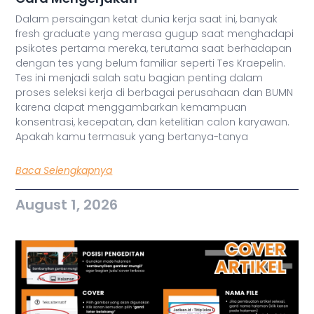
Dalam persaingan ketat dunia kerja saat ini, banyak
fresh graduate yang merasa gugup saat menghadapi
psikotes pertama mereka, terutama saat berhadapan
dengan tes yang belum familiar seperti Tes Kraepelin.
Tes ini menjadi salah satu bagian penting dalam
proses seleksi kerja di berbagai perusahaan dan BUMN
karena dapat menggambarkan kemampuan
konsentrasi, kecepatan, dan ketelitian calon karyawan.
Apakah kamu termasuk yang bertanya-tanya
Baca Selengkapnya
August 1, 2026