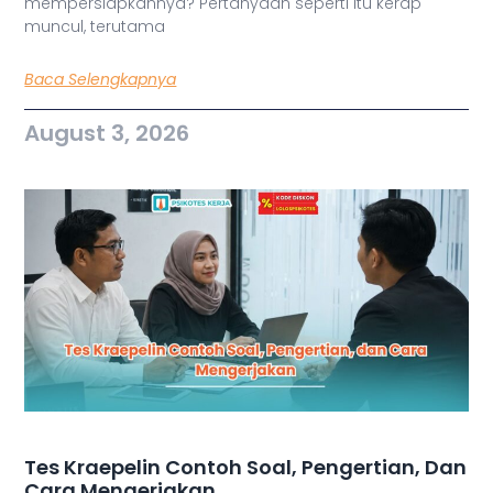
mempersiapkannya? Pertanyaan seperti itu kerap
muncul, terutama
Baca Selengkapnya
August 3, 2026
Tes Kraepelin Contoh Soal, Pengertian, Dan
Cara Mengerjakan