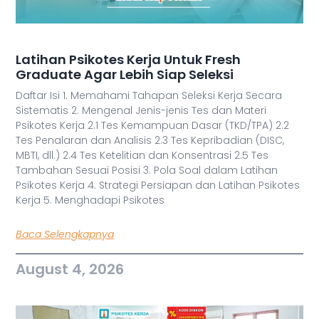
Latihan Psikotes Kerja Untuk Fresh
Graduate Agar Lebih Siap Seleksi
Daftar Isi 1. Memahami Tahapan Seleksi Kerja Secara
Sistematis 2. Mengenal Jenis-jenis Tes dan Materi
Psikotes Kerja 2.1 Tes Kemampuan Dasar (TKD/TPA) 2.2
Tes Penalaran dan Analisis 2.3 Tes Kepribadian (DISC,
MBTI, dll.) 2.4 Tes Ketelitian dan Konsentrasi 2.5 Tes
Tambahan Sesuai Posisi 3. Pola Soal dalam Latihan
Psikotes Kerja 4. Strategi Persiapan dan Latihan Psikotes
Kerja 5. Menghadapi Psikotes
Baca Selengkapnya
August 4, 2026