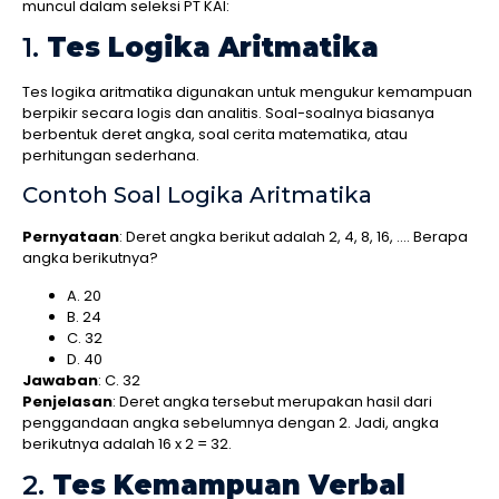
muncul dalam seleksi PT KAI:
1.
Tes Logika Aritmatika
Tes logika aritmatika digunakan untuk mengukur kemampuan
berpikir secara logis dan analitis. Soal-soalnya biasanya
berbentuk deret angka, soal cerita matematika, atau
perhitungan sederhana.
Contoh Soal Logika Aritmatika
Pernyataan
: Deret angka berikut adalah 2, 4, 8, 16, …. Berapa
angka berikutnya?
A. 20
B. 24
C. 32
D. 40
Jawaban
: C. 32
Penjelasan
: Deret angka tersebut merupakan hasil dari
penggandaan angka sebelumnya dengan 2. Jadi, angka
berikutnya adalah 16 x 2 = 32.
2.
Tes Kemampuan Verbal