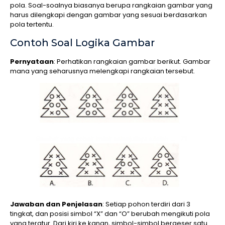
pola. Soal-soalnya biasanya berupa rangkaian gambar yang
harus dilengkapi dengan gambar yang sesuai berdasarkan
pola tertentu.
Contoh Soal Logika Gambar
Pernyataan
: Perhatikan rangkaian gambar berikut. Gambar
mana yang seharusnya melengkapi rangkaian tersebut.
Jawaban dan Penjelasan
: Setiap pohon terdiri dari 3
tingkat, dan posisi simbol “X” dan “O” berubah mengikuti pola
yang teratur. Dari kiri ke kanan, simbol-simbol bergeser satu