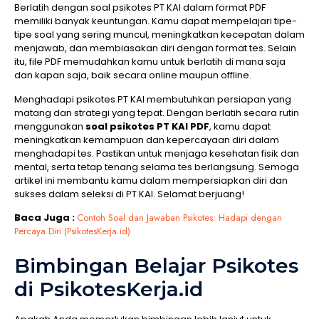
Berlatih dengan soal psikotes PT KAI dalam format PDF
memiliki banyak keuntungan. Kamu dapat mempelajari tipe-
tipe soal yang sering muncul, meningkatkan kecepatan dalam
menjawab, dan membiasakan diri dengan format tes. Selain
itu, file PDF memudahkan kamu untuk berlatih di mana saja
dan kapan saja, baik secara online maupun offline.
Menghadapi psikotes PT KAI membutuhkan persiapan yang
matang dan strategi yang tepat. Dengan berlatih secara rutin
menggunakan
soal psikotes PT KAI PDF
, kamu dapat
meningkatkan kemampuan dan kepercayaan diri dalam
menghadapi tes. Pastikan untuk menjaga kesehatan fisik dan
mental, serta tetap tenang selama tes berlangsung. Semoga
artikel ini membantu kamu dalam mempersiapkan diri dan
sukses dalam seleksi di PT KAI. Selamat berjuang!
Baca Juga :
Contoh Soal dan Jawaban Psikotes: Hadapi dengan
Percaya Diri (PsikotesKerja.id)
Bimbingan Belajar Psikotes
di PsikotesKerja.id