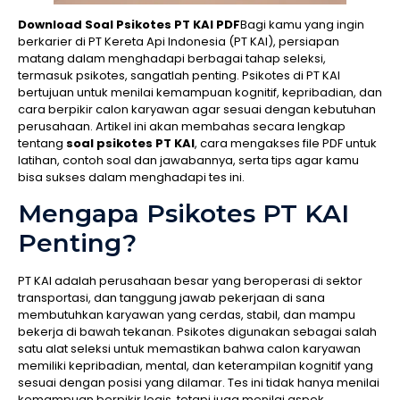
Download Soal Psikotes PT KAI PDF
Bagi kamu yang ingin
berkarier di PT Kereta Api Indonesia (PT KAI), persiapan
matang dalam menghadapi berbagai tahap seleksi,
termasuk psikotes, sangatlah penting. Psikotes di PT KAI
bertujuan untuk menilai kemampuan kognitif, kepribadian, dan
cara berpikir calon karyawan agar sesuai dengan kebutuhan
perusahaan. Artikel ini akan membahas secara lengkap
tentang
soal psikotes PT KAI
, cara mengakses file PDF untuk
latihan, contoh soal dan jawabannya, serta tips agar kamu
bisa sukses dalam menghadapi tes ini.
Mengapa Psikotes PT KAI
Penting?
PT KAI adalah perusahaan besar yang beroperasi di sektor
transportasi, dan tanggung jawab pekerjaan di sana
membutuhkan karyawan yang cerdas, stabil, dan mampu
bekerja di bawah tekanan. Psikotes digunakan sebagai salah
satu alat seleksi untuk memastikan bahwa calon karyawan
memiliki kepribadian, mental, dan keterampilan kognitif yang
sesuai dengan posisi yang dilamar. Tes ini tidak hanya menilai
kemampuan berpikir logis, tetapi juga menilai aspek