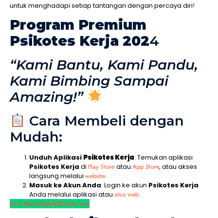
untuk menghadapi setiap tantangan dengan percaya diri!
Program Premium
Psikotes Kerja 202
4
“Kami Bantu, Kami Pandu,
Kami Bimbing Sampai
Amazing!”
Cara Membeli dengan
Mudah:
Unduh Aplikasi
Psikotes Kerja
: Temukan aplikasi
Psikotes Kerja
di
Play Store
atau
App Store
, atau akses
langsung melalui
website
.
Masuk ke Akun Anda
: Login ke akun
Psikotes Kerja
Anda melalui aplikasi atau
situs web.
>>> Download Disini <<<