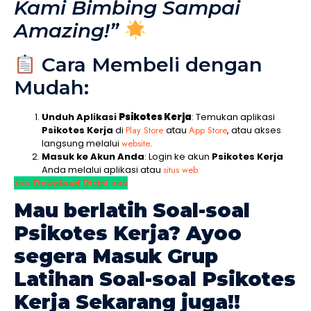
Kami Bimbing Sampai
Amazing!”
Cara Membeli dengan
Mudah:
Unduh Aplikasi
Psikotes Kerja
: Temukan aplikasi
Psikotes Kerja
di
Play Store
atau
App Store
, atau akses
langsung melalui
website
.
Masuk ke Akun Anda
: Login ke akun
Psikotes Kerja
Anda melalui aplikasi atau
situs web.
>>> Download Disini <<<
Mau berlatih Soal-soal
Psikotes Kerja
? Ayoo
segera Masuk Grup
Latihan Soal-soal
Psikotes
Kerja
Sekarang juga!!