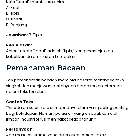
Kata “tebal” memiliki antonim:
A. Kuat
B. Tipis
C. Besar
D. Panjang
Jawaban:
B. Tipis
Penjelasan:
Antonim kata “tebal” adalah “tipis,” yang menunjukkan
kebalikan dalam ukuran ketebalan.
Pemahaman Bacaan
Tes pemahaman bacaan meminta peserta membaca teks
singkat dan menjawab pertanyaan berdasarkan informasi
dalam teks tersebut.
Contoh Teks:
“Air adalah salah satu sumber daya alam yang paling penting
bagi kehidupan. Namun, polusi air yang disebabkan oleh
limbah industri terus meningkat setiap tahun.”
Pertanyaan:
Apa masalah utama yang disebutkan dalam teks?