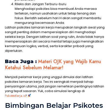
Rileks dan Jangan Terburu-buru
Menghadapi psikotes bisa membuat Anda merasa
tertekan, namun usahakan untuk tetap tenang dan
fokus. Berlatih sebelum hari H akan sangat membantu
mengurangi kecemasan Anda.
Latihan psikotes lamaran kerja merupakan langkah awal yang
sangat penting dalam mempersiapkan diri menghadapi
seleksi kerja. Dengan latihan soal yang rutin, Anda tidak hanya
mempersiapkan diri secara mental tetapi juga meningkatkan
kemampuan logika, verbal, serta karakter pribadi yang
diperlukan.
Materi OJK yang Wajib Kamu
Baca Juga :
Ketahui Sebelum Melamar!
Menjadi pelamar kerja yang unggul dimulai dari latihan
psikotes lamaran kerja. Tes ini seringkali menjadi tahap
penyaringan utama, jadi jangan remehkan pentingnya latihan
yang tepat sasaran. Yuk, coba simulasi lengkap di
PsikotesKerja.id
!
Bimbingan Belajar Psikotes