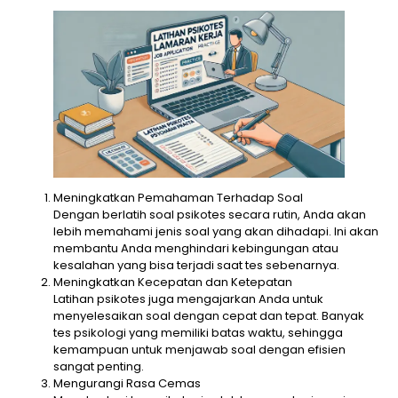
Meningkatkan Pemahaman Terhadap Soal
Dengan berlatih soal psikotes secara rutin, Anda akan
lebih memahami jenis soal yang akan dihadapi. Ini akan
membantu Anda menghindari kebingungan atau
kesalahan yang bisa terjadi saat tes sebenarnya.
Meningkatkan Kecepatan dan Ketepatan
Latihan psikotes juga mengajarkan Anda untuk
menyelesaikan soal dengan cepat dan tepat. Banyak
tes psikologi yang memiliki batas waktu, sehingga
kemampuan untuk menjawab soal dengan efisien
sangat penting.
Mengurangi Rasa Cemas