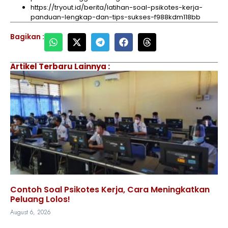
https://tryout.id/berita/latihan-soal-psikotes-kerja-
panduan-lengkap-dan-tips-sukses-f988kdm118bb
Bagikan :
Artikel Terbaru Lainnya :
Contoh Soal Psikotes Kerja, Cara Meningkatkan
Peluang Lolos!
August 6, 2026