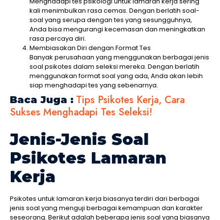
Menghadapi tes psikologi untuk lamaran kerja sering
kali menimbulkan rasa cemas. Dengan berlatih soal-
soal yang serupa dengan tes yang sesungguhnya,
Anda bisa mengurangi kecemasan dan meningkatkan
rasa percaya diri.
Membiasakan Diri dengan Format Tes
Banyak perusahaan yang menggunakan berbagai jenis
soal psikotes dalam seleksi mereka. Dengan berlatih
menggunakan format soal yang ada, Anda akan lebih
siap menghadapi tes yang sebenarnya.
Tips Psikotes Kerja, Cara
Baca Juga :
Sukses Menghadapi Tes Seleksi!
Jenis-Jenis Soal
Psikotes Lamaran
Kerja
Psikotes untuk lamaran kerja biasanya terdiri dari berbagai
jenis soal yang menguji berbagai kemampuan dan karakter
seseorang. Berikut adalah beberapa jenis soal yang biasanya