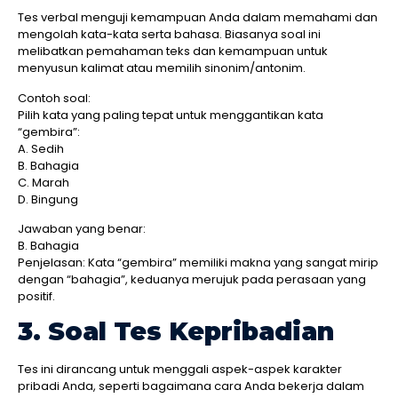
Tes verbal menguji kemampuan Anda dalam memahami dan
mengolah kata-kata serta bahasa. Biasanya soal ini
melibatkan pemahaman teks dan kemampuan untuk
menyusun kalimat atau memilih sinonim/antonim.
Contoh soal:
Pilih kata yang paling tepat untuk menggantikan kata
“gembira”:
A. Sedih
B. Bahagia
C. Marah
D. Bingung
Jawaban yang benar:
B. Bahagia
Penjelasan: Kata “gembira” memiliki makna yang sangat mirip
dengan “bahagia”, keduanya merujuk pada perasaan yang
positif.
3. Soal Tes Kepribadian
Tes ini dirancang untuk menggali aspek-aspek karakter
pribadi Anda, seperti bagaimana cara Anda bekerja dalam