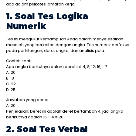
ada dalam psikotes lamaran kerja:
1. Soal Tes Logika
Numerik
Tes ini mengukur kemampuan Anda dalam menyelesaikan
masalah yang berkaitan dengan angka. Tes numerik berfokus
pada perhitungan, deret angka, dan analisis pola.
Contoh soal:
Apa angka berikutnya dalam deret ini: 4, 8, 12, 16, …?
A. 20
B. 18
C. 22
D. 25
Jawaban yang benar:
A. 20
Penjelasan: Deret ini adalah deret bertambah 4, jadi angka
berikutnya adalah 16 + 4 = 20.
2. Soal Tes Verbal