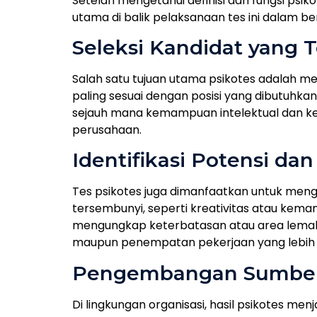
Setelah mengetahui definisi dan fungsi psi
utama di balik pelaksanaan tes ini dalam be
Seleksi Kandidat yang 
Salah satu tujuan utama psikotes adalah 
paling sesuai dengan posisi yang dibutuhka
sejauh mana kemampuan intelektual dan ke
perusahaan.
Identifikasi Potensi da
Tes psikotes juga dimanfaatkan untuk meng
tersembunyi, seperti kreativitas atau kemam
mengungkap keterbatasan atau area lemah y
maupun penempatan pekerjaan yang lebih 
Pengembangan Sumber
Di lingkungan organisasi, hasil psikotes m