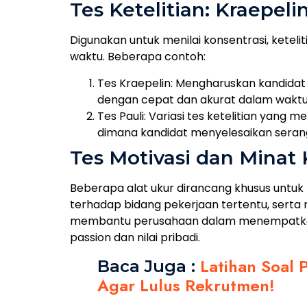
Tes Ketelitian: Kraepeli
Digunakan untuk menilai konsentrasi, kete
waktu. Beberapa contoh:
Tes Kraepelin: Mengharuskan kandida
dengan cepat dan akurat dalam waktu
Tes Pauli: Variasi tes ketelitian yang
dimana kandidat menyelesaikan serang
Tes Motivasi dan Minat 
Beberapa alat ukur dirancang khusus untu
terhadap bidang pekerjaan tertentu, serta 
membantu perusahaan dalam menempatkan 
passion dan nilai pribadi.
Latihan Soal 
Baca Juga :
Agar Lulus Rekrutmen!