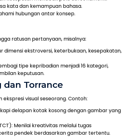
kosa kata dan kemampuan bahasa.
ahami hubungan antar konsep.
ngga ratusan pertanyaan, misalnya:
ur dimensi ekstroversi, keterbukaan, kesepakatan,
embagi tipe kepribadian menjadi 16 kategori,
mbilan keputusan.
g dan Torrance
n ekspresi visual seseorang. Contoh:
gkapi delapan kotak kosong dengan gambar yang
CT): Menilai kreativitas melalui tugas
ita pendek berdasarkan gambar tertentu.