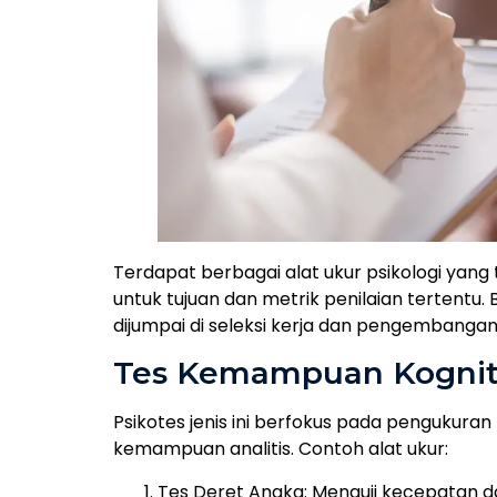
Terdapat berbagai alat ukur psikologi yang
untuk tujuan dan metrik penilaian tertentu. 
dijumpai di seleksi kerja dan pengembangan d
Tes Kemampuan Kognit
Psikotes jenis ini berfokus pada pengukura
kemampuan analitis. Contoh alat ukur:
Tes Deret Angka: Menguji kecepatan 