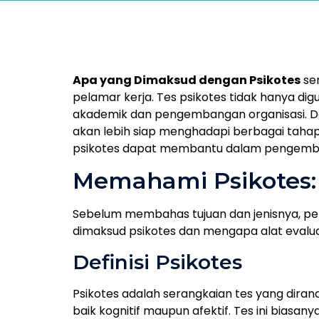
Apa yang Dimaksud dengan Psikotes
ser
pelamar kerja. Tes psikotes tidak hanya digu
akademik dan pengembangan organisasi. 
akan lebih siap menghadapi berbagai tahap
psikotes dapat membantu dalam pengemba
Memahami Psikotes: 
Sebelum membahas tujuan dan jenisnya, pe
dimaksud psikotes dan mengapa alat evaluas
Definisi Psikotes
Psikotes adalah serangkaian tes yang dira
baik kognitif maupun afektif. Tes ini biasan