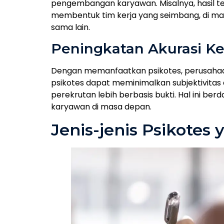
pengembangan karyawan. Misalnya, hasil te
membentuk tim kerja yang seimbang, di man
sama lain.
Peningkatan Akurasi K
Dengan memanfaatkan psikotes, perusahaan
psikotes dapat meminimalkan subjektivita
perekrutan lebih berbasis bukti. Hal ini ber
karyawan di masa depan.
Jenis-jenis Psikote