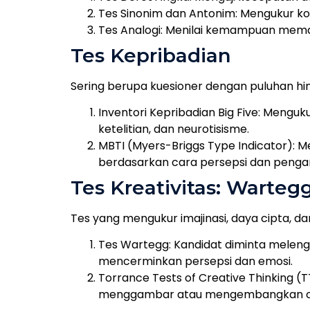
Tes Sinonim dan Antonim: Mengukur 
Tes Analogi: Menilai kemampuan mem
Tes Kepribadian
Sering berupa kuesioner dengan puluhan hi
Inventori Kepribadian Big Five: Menguk
ketelitian, dan neurotisisme.
MBTI (Myers-Briggs Type Indicator): M
berdasarkan cara persepsi dan penga
Tes Kreativitas: Warteg
Tes yang mengukur imajinasi, daya cipta, da
Tes Wartegg: Kandidat diminta melen
mencerminkan persepsi dan emosi.
Torrance Tests of Creative Thinking (TT
menggambar atau mengembangkan cer