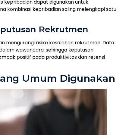
s kepribadian dapat digunakan untuk
a kombinasi kepribadian saling melengkapi satu
eputusan Rekrutmen
 mengurangi risiko kesalahan rekrutmen. Data
s dalam wawancara, sehingga keputusan
dampak positif pada produktivitas dan retensi
s yang Umum Digunakan