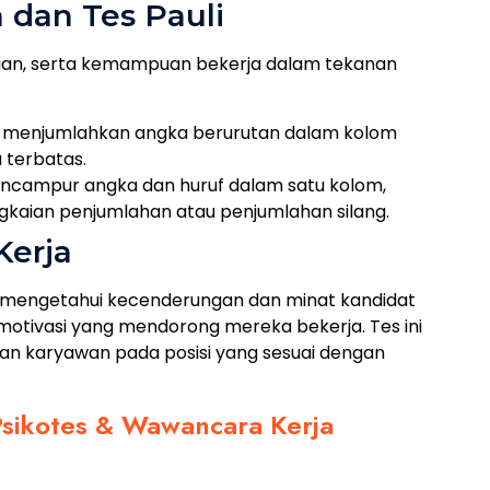
n dan Tes Pauli
litian, serta kemampuan bekerja dalam tekanan
t menjumlahkan angka berurutan dalam kolom
 terbatas.
 mencampur angka dan huruf dalam satu kolom,
kaian penjumlahan atau penjumlahan silang.
Kerja
k mengetahui kecenderungan dan minat kandidat
motivasi yang mendorong mereka bekerja. Tes ini
karyawan pada posisi yang sesuai dengan
Psikotes & Wawancara Kerja