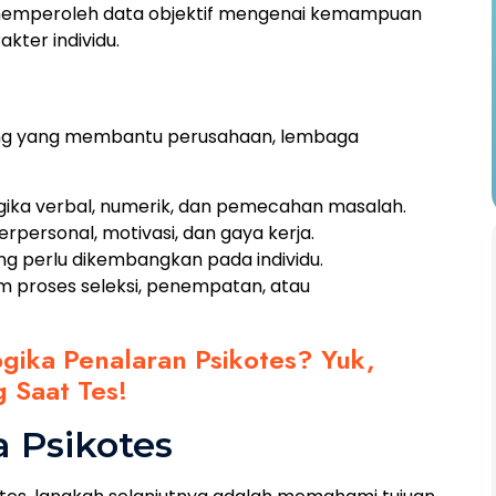
memperoleh data objektif mengenai kemampuan
akter individu.
ining yang membantu perusahaan, lembaga
ogika verbal, numerik, dan pemecahan masalah.
erpersonal, motivasi, dan gaya kerja.
ng perlu dikembangkan pada individu.
 proses seleksi, penempatan, atau
ogika Penalaran Psikotes? Yuk,
 Saat Tes!
 Psikotes