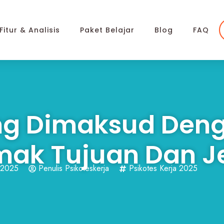
Fitur & Analisis
Paket Belajar
Blog
FAQ
ng Dimaksud Den
imak Tujuan Dan J
 2025
Penulis Psikoteskerja
Psikotes Kerja 2025