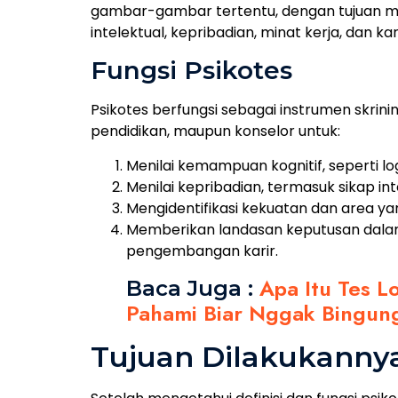
gambar-gambar tertentu, dengan tujuan 
intelektual, kepribadian, minat kerja, dan kar
Fungsi Psikotes
Psikotes berfungsi sebagai instrumen skr
pendidikan, maupun konselor untuk:
Menilai kemampuan kognitif, seperti l
Menilai kepribadian, termasuk sikap int
Mengidentifikasi kekuatan dan area ya
Memberikan landasan keputusan dalam
pengembangan karir.
Apa Itu Tes L
Baca Juga :
Pahami Biar Nggak Bingung
Tujuan Dilakukannya