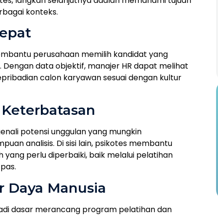
kotes, langkah selanjutnya adalah memahami tujuan
rbagai konteks.
Tepat
membantu perusahaan memilih kandidat yang
n. Dengan data objektif, manajer HR dapat melihat
pribadian calon karyawan sesuai dengan kultur
n Keterbatasan
enali potensi unggulan yang mungkin
puan analisis. Di sisi lain, psikotes membantu
ang perlu diperbaiki, baik melalui pelatihan
pas.
 Daya Manusia
enjadi dasar merancang program pelatihan dan