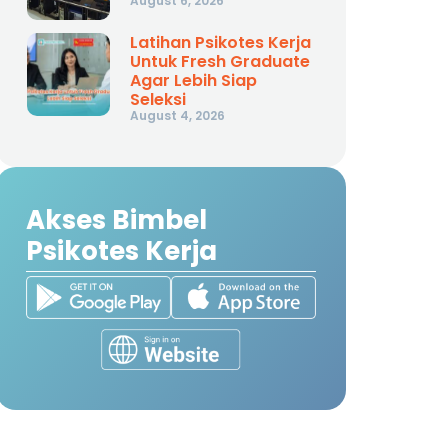
August 6, 2026
Latihan Psikotes Kerja
Untuk Fresh Graduate
Agar Lebih Siap
Seleksi
August 4, 2026
Akses Bimbel
Psikotes Kerja