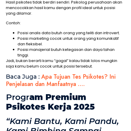
Hasil psikotes tidak berdiri sendiri. Psikolog perusahaan akan
mencocokkan hasil kamu dengan profil ideal untuk posisi
yang dilamar.
Contoh:
Posisi analis data butuh orang yang teliti dan introvert.
Posisi marketing cocok untuk orang yang komunikatif
dan fleksibel.
Posisi manajerial butuh ketegasan dan daya tahan
tinggi.
Jadi, bukan berarti kamu “gagal” kalau tidak lolos mungkin
saja kamu belum cocok untuk posisi tersebut.
Apa Tujuan Tes Psikotes? Ini
Baca Juga :
Penjelasan dan Manfaatnya ….
Progr
am Premium
Psikotes Kerja 2025
“Kami Bantu, Kami Pandu,
Kami Bimbing Sampai