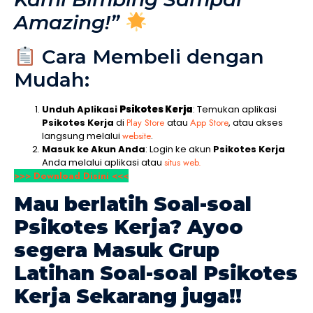
Amazing!”
Cara Membeli dengan
Mudah:
Unduh Aplikasi
Psikotes Kerja
: Temukan aplikasi
Psikotes Kerja
di
Play Store
atau
App Store
, atau akses
langsung melalui
website
.
Masuk ke Akun Anda
: Login ke akun
Psikotes Kerja
Anda melalui aplikasi atau
situs web.
>>> Download Disini <<<
Mau berlatih Soal-soal
Psikotes Kerja
? Ayoo
segera Masuk Grup
Latihan Soal-soal
Psikotes
Kerja
Sekarang juga!!