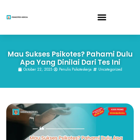
Mau Sukses Psikotes? Pahami Dulu
Apa Yang Dinilai Dari Tes Ini
October 22, 2025
Penulis Psikoteskerja
Uncategorized