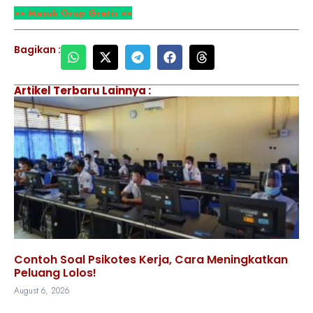
>> Masuk Grup Gratis <<
Bagikan :
Artikel Terbaru Lainnya :
Contoh Soal Psikotes Kerja, Cara Meningkatkan
Peluang Lolos!
August 6, 2026