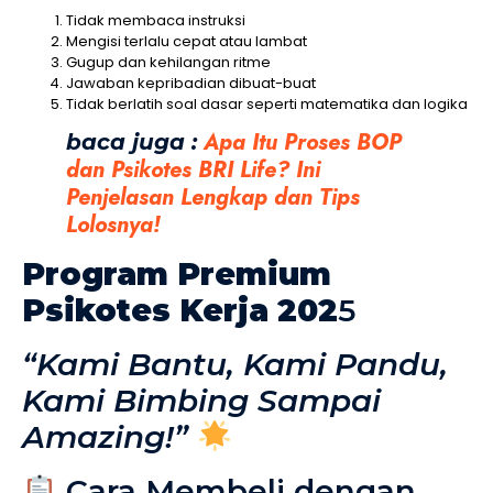
Tidak membaca instruksi
Mengisi terlalu cepat atau lambat
Gugup dan kehilangan ritme
Jawaban kepribadian dibuat-buat
Tidak berlatih soal dasar seperti matematika dan logika
Apa Itu Proses BOP
baca juga :
dan Psikotes BRI Life? Ini
Penjelasan Lengkap dan Tips
Lolosnya!
Program Premium
Psikotes Kerja 202
5
“Kami Bantu, Kami Pandu,
Kami Bimbing Sampai
Amazing!”
Cara Membeli dengan