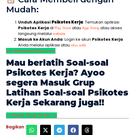
Mudah:
Unduh Aplikasi
Psikotes Kerja
: Temukan aplikasi
Psikotes Kerja
di
Play Store
atau
App Store
, atau akses
langsung melalui
website
.
Masuk ke Akun Anda
: Login ke akun
Psikotes Kerja
Anda melalui aplikasi atau
situs web.
>>> Download Disini <<<
Mau berlatih Soal-soal
Psikotes Kerja
? Ayoo
segera Masuk Grup
Latihan Soal-soal
Psikotes
Kerja
Sekarang juga!!
>> Masuk Grup Gratis <<
Bagikan :