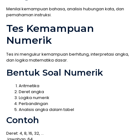
Menilai kemampuan bahasa, analisis hubungan kata, dan
pemahaman instruksi.
Tes Kemampuan
Numerik
Tes ini mengukur kemampuan berhitung, interpretasi angka,
dan logika matematika dasar.
Bentuk Soal Numerik
Aritmetika
Deret angka
Logika numerik
Perbandingan
Analisis angka dalam tabel
Contoh
Deret: 4, 8, 16, 32, …
Jawaban: 64.