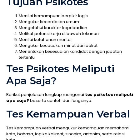
Tujuan Psikotes
Menilai kemampuan berpikir logis
Mengukur kecerdasan umum
Mengetahui karakter kepribadian
Melihat potensi kerja di bawah tekanan
Menilai ketahanan mental
Mengukur kecocokan minat dan bakat
Menentukan kesesuaian kandidat dengan jabatan
tertentu
Tes Psikotes Meliputi
Apa Saja?
Berikut penjelasan lengkap mengenai
tes psikotes meliputi
apa saja?
beserta contoh dan fungsinya.
Tes Kemampuan Verbal
Tes kemampuan verbal mengukur kemampuan memahami
kata, bahasa, logika kalimat, sinonim, antonim, serta relasi
kata.