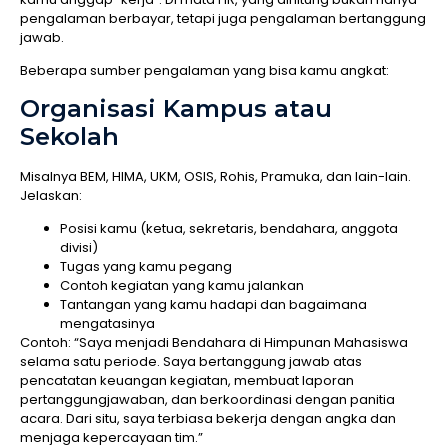
pengalaman berbayar, tetapi juga pengalaman bertanggung
jawab.
Beberapa sumber pengalaman yang bisa kamu angkat:
Organisasi Kampus atau
Sekolah
Misalnya BEM, HIMA, UKM, OSIS, Rohis, Pramuka, dan lain-lain.
Jelaskan:
Posisi kamu (ketua, sekretaris, bendahara, anggota
divisi)
Tugas yang kamu pegang
Contoh kegiatan yang kamu jalankan
Tantangan yang kamu hadapi dan bagaimana
mengatasinya
Contoh: “Saya menjadi Bendahara di Himpunan Mahasiswa
selama satu periode. Saya bertanggung jawab atas
pencatatan keuangan kegiatan, membuat laporan
pertanggungjawaban, dan berkoordinasi dengan panitia
acara. Dari situ, saya terbiasa bekerja dengan angka dan
menjaga kepercayaan tim.”