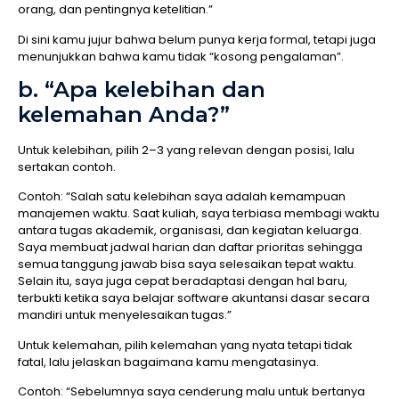
orang, dan pentingnya ketelitian.”
Di sini kamu jujur bahwa belum punya kerja formal, tetapi juga
menunjukkan bahwa kamu tidak “kosong pengalaman”.
b. “Apa kelebihan dan
kelemahan Anda?”
Untuk kelebihan, pilih 2–3 yang relevan dengan posisi, lalu
sertakan contoh.
Contoh: “Salah satu kelebihan saya adalah kemampuan
manajemen waktu. Saat kuliah, saya terbiasa membagi waktu
antara tugas akademik, organisasi, dan kegiatan keluarga.
Saya membuat jadwal harian dan daftar prioritas sehingga
semua tanggung jawab bisa saya selesaikan tepat waktu.
Selain itu, saya juga cepat beradaptasi dengan hal baru,
terbukti ketika saya belajar software akuntansi dasar secara
mandiri untuk menyelesaikan tugas.”
Untuk kelemahan, pilih kelemahan yang nyata tetapi tidak
fatal, lalu jelaskan bagaimana kamu mengatasinya.
Contoh: “Sebelumnya saya cenderung malu untuk bertanya