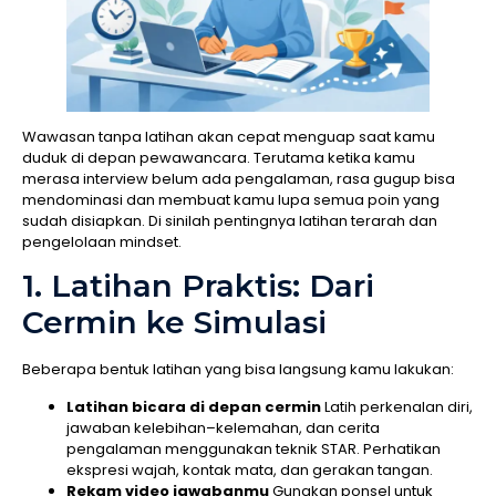
Wawasan tanpa latihan akan cepat menguap saat kamu
duduk di depan pewawancara. Terutama ketika kamu
merasa interview belum ada pengalaman, rasa gugup bisa
mendominasi dan membuat kamu lupa semua poin yang
sudah disiapkan. Di sinilah pentingnya latihan terarah dan
pengelolaan mindset.
1. Latihan Praktis: Dari
Cermin ke Simulasi
Beberapa bentuk latihan yang bisa langsung kamu lakukan:
Latihan bicara di depan cermin
Latih perkenalan diri,
jawaban kelebihan–kelemahan, dan cerita
pengalaman menggunakan teknik STAR. Perhatikan
ekspresi wajah, kontak mata, dan gerakan tangan.
Rekam video jawabanmu
Gunakan ponsel untuk