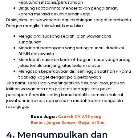
kebutuhan instansi/perusahaan
Bingung saat diminta menceritakan pengalaman,
karena merasa belum pernah kerja
Di sini, simulasi wawancara dan bimbingan sangat membantu.
Dengan mengikuti simulasi, kamu bisa:
Mengalami suasana seolah-olah wawancara
sungguhan
Mendapat pertanyaan yang sering muncul di seleksi
BUMN dan swasta
Mendapat masukan konkret: bagian mana yang kurang
jelas, terlalu panjang, atau belum relevan
Mengasah kepercayaan diri, sehingga saat hari H kamu
tidak lagi kaget dengan pola pertanyaan
Jika kamu serius ingin meningkatkan peluang lolos, jadikan
latihan wawancara dan psikotes sebagai satu paket
persiapan. Semakin sering kamu berlatih, semakin natural
jawabanmu keluar, dan semakin mudah kamu mengelola
rasa gugup.
Baca Juga :
Contoh CV ATS yang
Benar : Jangan Sampai Gagal di Sini!
4. Mengumpulkan dan