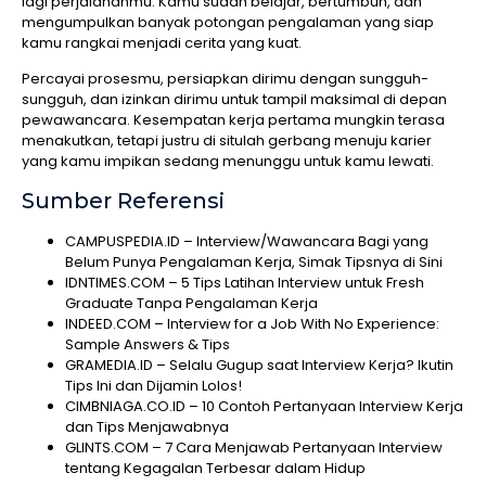
lagi perjalananmu. Kamu sudah belajar, bertumbuh, dan
mengumpulkan banyak potongan pengalaman yang siap
kamu rangkai menjadi cerita yang kuat.
Percayai prosesmu, persiapkan dirimu dengan sungguh-
sungguh, dan izinkan dirimu untuk tampil maksimal di depan
pewawancara. Kesempatan kerja pertama mungkin terasa
menakutkan, tetapi justru di situlah gerbang menuju karier
yang kamu impikan sedang menunggu untuk kamu lewati.
Sumber Referensi
CAMPUSPEDIA.ID – Interview/Wawancara Bagi yang
Belum Punya Pengalaman Kerja, Simak Tipsnya di Sini
IDNTIMES.COM – 5 Tips Latihan Interview untuk Fresh
Graduate Tanpa Pengalaman Kerja
INDEED.COM – Interview for a Job With No Experience:
Sample Answers & Tips
GRAMEDIA.ID – Selalu Gugup saat Interview Kerja? Ikutin
Tips Ini dan Dijamin Lolos!
CIMBNIAGA.CO.ID – 10 Contoh Pertanyaan Interview Kerja
dan Tips Menjawabnya
GLINTS.COM – 7 Cara Menjawab Pertanyaan Interview
tentang Kegagalan Terbesar dalam Hidup