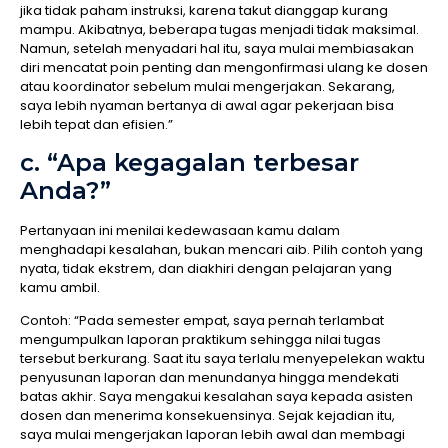
jika tidak paham instruksi, karena takut dianggap kurang
mampu. Akibatnya, beberapa tugas menjadi tidak maksimal.
Namun, setelah menyadari hal itu, saya mulai membiasakan
diri mencatat poin penting dan mengonfirmasi ulang ke dosen
atau koordinator sebelum mulai mengerjakan. Sekarang,
saya lebih nyaman bertanya di awal agar pekerjaan bisa
lebih tepat dan efisien.”
c. “Apa kegagalan terbesar
Anda?”
Pertanyaan ini menilai kedewasaan kamu dalam
menghadapi kesalahan, bukan mencari aib. Pilih contoh yang
nyata, tidak ekstrem, dan diakhiri dengan pelajaran yang
kamu ambil.
Contoh: “Pada semester empat, saya pernah terlambat
mengumpulkan laporan praktikum sehingga nilai tugas
tersebut berkurang. Saat itu saya terlalu menyepelekan waktu
penyusunan laporan dan menundanya hingga mendekati
batas akhir. Saya mengakui kesalahan saya kepada asisten
dosen dan menerima konsekuensinya. Sejak kejadian itu,
saya mulai mengerjakan laporan lebih awal dan membagi