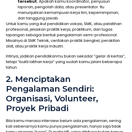
tersebut.
Apakah kamu koordinator, penyusun
laporan, pengolah data, atau presentator. Itu
menunjukkan kemampuan kerja tim, kepemimpinan,
dan tanggung jawab.
Untuk kamu yang ikut pendidikan vokasi, SMK, atau pelatihan
profesional, jelaskan praktik kerja, praktikum, dan tugas
lapangan sebagai bentuk pengalaman semi-profesional.
Misalnya di SMK Teknik, ceritakan praktik bengkel, perakitan
alat, atau praktik kerja industri.
Intinya, jadikan pendidikanmu bukan sekadar “gelar di kertas”,
tetapi “bukti latihan kerja” yang sudah kamu jalani beberapa
tahun.
2. Menciptakan
Pengalaman Sendiri:
Organisasi, Volunteer,
Proyek Pribadi
Bila kamu merasa interview belum ada pengalaman, sering
kali sebenarnya kamu punya pengalaman, hanya saja tidak
kamu anggap “kerja”. Di mata HR, yang dihitung bukan hanya