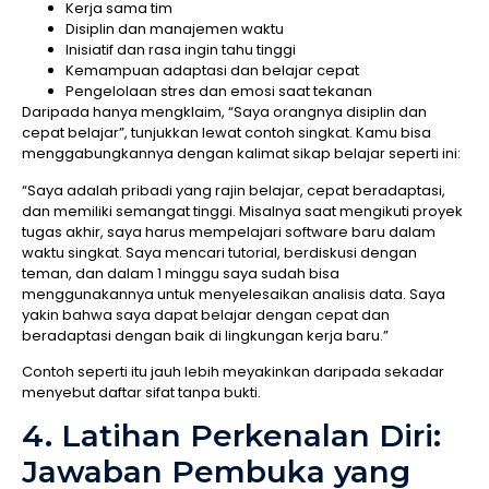
Kerja sama tim
Disiplin dan manajemen waktu
Inisiatif dan rasa ingin tahu tinggi
Kemampuan adaptasi dan belajar cepat
Pengelolaan stres dan emosi saat tekanan
Daripada hanya mengklaim, “Saya orangnya disiplin dan
cepat belajar”, tunjukkan lewat contoh singkat. Kamu bisa
menggabungkannya dengan kalimat sikap belajar seperti ini:
“Saya adalah pribadi yang rajin belajar, cepat beradaptasi,
dan memiliki semangat tinggi. Misalnya saat mengikuti proyek
tugas akhir, saya harus mempelajari software baru dalam
waktu singkat. Saya mencari tutorial, berdiskusi dengan
teman, dan dalam 1 minggu saya sudah bisa
menggunakannya untuk menyelesaikan analisis data. Saya
yakin bahwa saya dapat belajar dengan cepat dan
beradaptasi dengan baik di lingkungan kerja baru.”
Contoh seperti itu jauh lebih meyakinkan daripada sekadar
menyebut daftar sifat tanpa bukti.
4. Latihan Perkenalan Diri:
Jawaban Pembuka yang