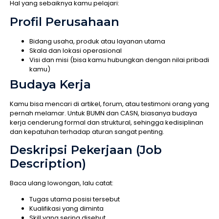
Hal yang sebaiknya kamu pelajari:
Profil Perusahaan
Bidang usaha, produk atau layanan utama
Skala dan lokasi operasional
Visi dan misi (bisa kamu hubungkan dengan nilai pribadi
kamu)
Budaya Kerja
Kamu bisa mencari di artikel, forum, atau testimoni orang yang
pernah melamar. Untuk BUMN dan CASN, biasanya budaya
kerja cenderung formal dan struktural, sehingga kedisiplinan
dan kepatuhan terhadap aturan sangat penting.
Deskripsi Pekerjaan (Job
Description)
Baca ulang lowongan, lalu catat:
Tugas utama posisi tersebut
Kualifikasi yang diminta
Skill yang sering disebut