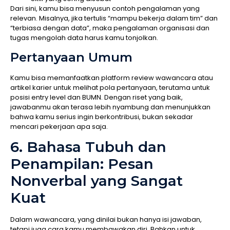
Dari sini, kamu bisa menyusun contoh pengalaman yang
relevan. Misalnya, jika tertulis “mampu bekerja dalam tim” dan
“terbiasa dengan data”, maka pengalaman organisasi dan
tugas mengolah data harus kamu tonjolkan.
Pertanyaan Umum
Kamu bisa memanfaatkan platform review wawancara atau
artikel karier untuk melihat pola pertanyaan, terutama untuk
posisi entry level dan BUMN. Dengan riset yang baik,
jawabanmu akan terasa lebih nyambung dan menunjukkan
bahwa kamu serius ingin berkontribusi, bukan sekadar
mencari pekerjaan apa saja.
6. Bahasa Tubuh dan
Penampilan: Pesan
Nonverbal yang Sangat
Kuat
Dalam wawancara, yang dinilai bukan hanya isi jawaban,
tetapi juga cara kamu membawakan diri. Bahkan untuk