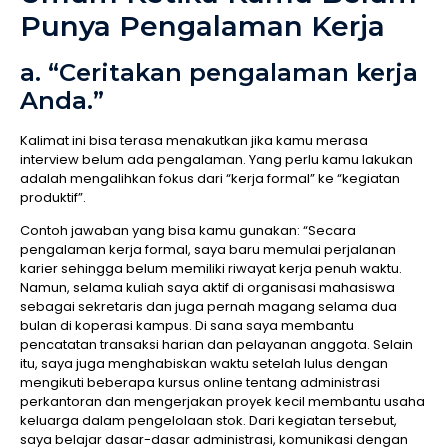
Punya Pengalaman Kerja
a. “Ceritakan pengalaman kerja
Anda.”
Kalimat ini bisa terasa menakutkan jika kamu merasa
interview belum ada pengalaman. Yang perlu kamu lakukan
adalah mengalihkan fokus dari “kerja formal” ke “kegiatan
produktif”.
Contoh jawaban yang bisa kamu gunakan: “Secara
pengalaman kerja formal, saya baru memulai perjalanan
karier sehingga belum memiliki riwayat kerja penuh waktu.
Namun, selama kuliah saya aktif di organisasi mahasiswa
sebagai sekretaris dan juga pernah magang selama dua
bulan di koperasi kampus. Di sana saya membantu
pencatatan transaksi harian dan pelayanan anggota. Selain
itu, saya juga menghabiskan waktu setelah lulus dengan
mengikuti beberapa kursus online tentang administrasi
perkantoran dan mengerjakan proyek kecil membantu usaha
keluarga dalam pengelolaan stok. Dari kegiatan tersebut,
saya belajar dasar-dasar administrasi, komunikasi dengan