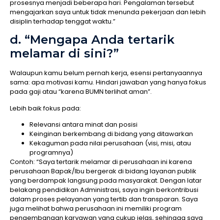
prosesnya menjadi beberapa hari. Pengalaman tersebut
mengajarkan saya untuk tidak menunda pekerjaan dan lebih
disiplin terhadap tenggat waktu.”
d. “Mengapa Anda tertarik
melamar di sini?”
Walaupun kamu belum pernah kerja, esensi pertanyaannya
sama: apa motivasi kamu. Hindari jawaban yang hanya fokus
pada gaji atau “karena BUMN terlihat aman”.
Lebih baik fokus pada:
Relevansi antara minat dan posisi
Keinginan berkembang di bidang yang ditawarkan
Kekaguman pada nilai perusahaan (visi, misi, atau
programnya)
Contoh: “Saya tertarik melamar di perusahaan ini karena
perusahaan Bapak/Ibu bergerak di bidang layanan publik
yang berdampak langsung pada masyarakat. Dengan latar
belakang pendidikan Administrasi, saya ingin berkontribusi
dalam proses pelayanan yang tertib dan transparan. Saya
juga melihat bahwa perusahaan ini memiliki program
pengembangan karyawan yang cukup jelas, sehingga saya