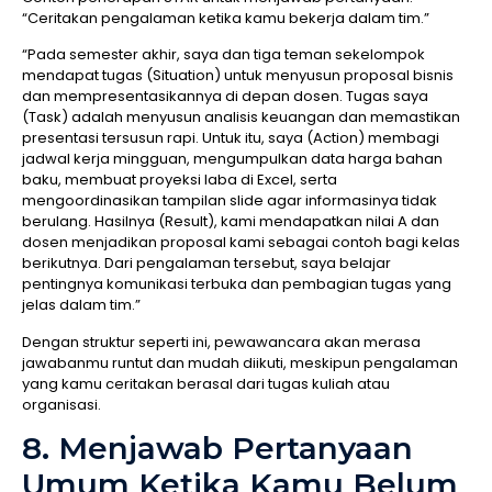
“Ceritakan pengalaman ketika kamu bekerja dalam tim.”
“Pada semester akhir, saya dan tiga teman sekelompok
mendapat tugas (Situation) untuk menyusun proposal bisnis
dan mempresentasikannya di depan dosen. Tugas saya
(Task) adalah menyusun analisis keuangan dan memastikan
presentasi tersusun rapi. Untuk itu, saya (Action) membagi
jadwal kerja mingguan, mengumpulkan data harga bahan
baku, membuat proyeksi laba di Excel, serta
mengoordinasikan tampilan slide agar informasinya tidak
berulang. Hasilnya (Result), kami mendapatkan nilai A dan
dosen menjadikan proposal kami sebagai contoh bagi kelas
berikutnya. Dari pengalaman tersebut, saya belajar
pentingnya komunikasi terbuka dan pembagian tugas yang
jelas dalam tim.”
Dengan struktur seperti ini, pewawancara akan merasa
jawabanmu runtut dan mudah diikuti, meskipun pengalaman
yang kamu ceritakan berasal dari tugas kuliah atau
organisasi.
8. Menjawab Pertanyaan
Umum Ketika Kamu Belum