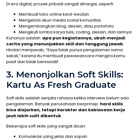
Di era digital, proyek pribadi sangat dihargai, seperti:
Membuat toko online kecil-kecilan
Mengelola akun media sosial komunitas
Mengembangkan blog, desain, atau portofolio
Mengikuti lomba karya tulis, coding, desain, dan lainnya
Kuncinya adalah:
apa pun kegiatannya, ubah menjadi
cerita yang menunjukkan skill dan tanggung jawab
.
Hindari menjawab, “Saya tidak punya pengalaman sama
sekali,” karena itu membuat pewawancara mengira kamu
pasif dan tidak berinisiatif.
3. Menonjolkan Soft Skills:
Kartu As Fresh Graduate
Soft skills adalah senjata rahasia ketika interview belum ada
pengalaman. Banyak perusahaan berprinsip:
hard skills
bisa diajarkan, tetapi karakter dan kebiasaan kerja
jauh lebih sulit dibentuk
.
Beberapa soft skills yang sangat dicari:
Komunikasi yang jelas dan sopan