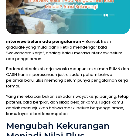
interview belum ada pengalaman
– Banyak fresh
graduate yang mulai panik ketika mendengar kata
“wawancara kerja”, apalagi kalau merasa interview belum
ada pengalaman.
Padahal, di seleksi kerja swasta maupun rekrutmen BUMN dan
CASN hari ini, perusahaan justru sudah paham bahwa
pelamar baru lulus memang belum punya pengalaman kerja
formal.
Yang mereka cari bukan sekadar riwayat kerja panjang, tetapi
potensi, cara berpikir, dan sikap belajar kamu. Tugas kamu
adalah menunjukkan bahwa meski belum berpengalaman,
kamu layak diberi kesempatan.
Mengubah Kekurangan
Menjadi Nilai Plus