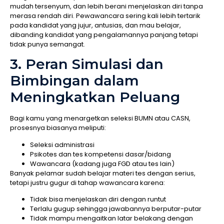
mudah tersenyum, dan lebih berani menjelaskan diri tanpa
merasa rendah diri. Pewawancara sering kali lebih tertarik
pada kandidat yang jujur, antusias, dan mau belajar,
dibanding kandidat yang pengalamannya panjang tetapi
tidak punya semangat.
3. Peran Simulasi dan
Bimbingan dalam
Meningkatkan Peluang
Bagi kamu yang menargetkan seleksi BUMN atau CASN,
prosesnya biasanya meliputi:
Seleksi administrasi
Psikotes dan tes kompetensi dasar/bidang
Wawancara (kadang juga FGD atau tes lain)
Banyak pelamar sudah belajar materi tes dengan serius,
tetapi justru gugur di tahap wawancara karena:
Tidak bisa menjelaskan diri dengan runtut
Terlalu gugup sehingga jawabannya berputar-putar
Tidak mampu mengaitkan latar belakang dengan