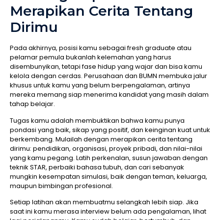
Merapikan Cerita Tentang
Dirimu
Pada akhirnya, posisi kamu sebagai fresh graduate atau
pelamar pemula bukanlah kelemahan yang harus
disembunyikan, tetapi fase hidup yang wajar dan bisa kamu
kelola dengan cerdas. Perusahaan dan BUMN membuka jalur
khusus untuk kamu yang belum berpengalaman, artinya
mereka memang siap menerima kandidat yang masih dalam
tahap belajar.
Tugas kamu adalah membuktikan bahwa kamu punya
pondasi yang baik, sikap yang positif, dan keinginan kuat untuk
berkembang. Mulailah dengan merapikan cerita tentang
dirimu: pendidikan, organisasi, proyek pribadi, dan nilai-nilai
yang kamu pegang. Latih perkenalan, susun jawaban dengan
teknik STAR, perbaiki bahasa tubuh, dan cari sebanyak
mungkin kesempatan simulasi, baik dengan teman, keluarga,
maupun bimbingan profesional.
Setiap latihan akan membuatmu selangkah lebih siap. Jika
saat ini kamu merasa interview belum ada pengalaman, lihat