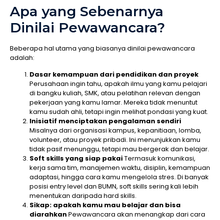
Apa yang Sebenarnya
Dinilai Pewawancara?
Beberapa hal utama yang biasanya dinilai pewawancara
adalah:
Dasar kemampuan dari pendidikan dan proyek
Perusahaan ingin tahu, apakah ilmu yang kamu pelajari
di bangku kuliah, SMK, atau pelatihan relevan dengan
pekerjaan yang kamu lamar. Mereka tidak menuntut
kamu sudah ahli, tetapi ingin melihat pondasi yang kuat.
Inisiatif menciptakan pengalaman sendiri
Misalnya dari organisasi kampus, kepanitiaan, lomba,
volunteer, atau proyek pribadi. Ini menunjukkan kamu
tidak pasif menunggu, tetapi mau bergerak dan belajar.
Soft skills yang siap pakai
Termasuk komunikasi,
kerja sama tim, manajemen waktu, disiplin, kemampuan
adaptasi, hingga cara kamu mengelola stres. Di banyak
posisi entry level dan BUMN, soft skills sering kali lebih
menentukan daripada hard skills.
Sikap: apakah kamu mau belajar dan bisa
diarahkan
Pewawancara akan menangkap dari cara