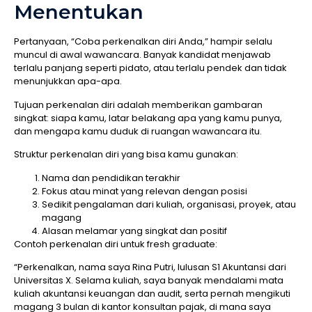
Menentukan
Pertanyaan, “Coba perkenalkan diri Anda,” hampir selalu
muncul di awal wawancara. Banyak kandidat menjawab
terlalu panjang seperti pidato, atau terlalu pendek dan tidak
menunjukkan apa-apa.
Tujuan perkenalan diri adalah memberikan gambaran
singkat: siapa kamu, latar belakang apa yang kamu punya,
dan mengapa kamu duduk di ruangan wawancara itu.
Struktur perkenalan diri yang bisa kamu gunakan:
Nama dan pendidikan terakhir
Fokus atau minat yang relevan dengan posisi
Sedikit pengalaman dari kuliah, organisasi, proyek, atau
magang
Alasan melamar yang singkat dan positif
Contoh perkenalan diri untuk fresh graduate:
“Perkenalkan, nama saya Rina Putri, lulusan S1 Akuntansi dari
Universitas X. Selama kuliah, saya banyak mendalami mata
kuliah akuntansi keuangan dan audit, serta pernah mengikuti
magang 3 bulan di kantor konsultan pajak, di mana saya