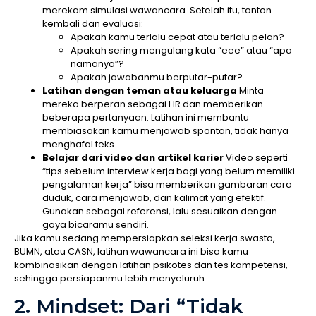
merekam simulasi wawancara. Setelah itu, tonton
kembali dan evaluasi:
Apakah kamu terlalu cepat atau terlalu pelan?
Apakah sering mengulang kata “eee” atau “apa
namanya”?
Apakah jawabanmu berputar-putar?
Latihan dengan teman atau keluarga
Minta
mereka berperan sebagai HR dan memberikan
beberapa pertanyaan. Latihan ini membantu
membiasakan kamu menjawab spontan, tidak hanya
menghafal teks.
Belajar dari video dan artikel karier
Video seperti
“tips sebelum interview kerja bagi yang belum memiliki
pengalaman kerja” bisa memberikan gambaran cara
duduk, cara menjawab, dan kalimat yang efektif.
Gunakan sebagai referensi, lalu sesuaikan dengan
gaya bicaramu sendiri.
Jika kamu sedang mempersiapkan seleksi kerja swasta,
BUMN, atau CASN, latihan wawancara ini bisa kamu
kombinasikan dengan latihan psikotes dan tes kompetensi,
sehingga persiapanmu lebih menyeluruh.
2. Mindset: Dari “Tidak