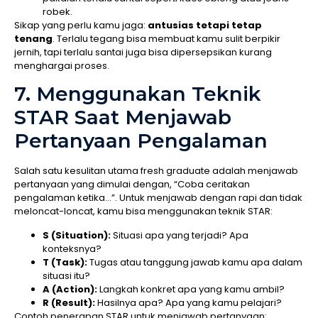
robek.
Sikap yang perlu kamu jaga:
antusias tetapi tetap
tenang
. Terlalu tegang bisa membuat kamu sulit berpikir
jernih, tapi terlalu santai juga bisa dipersepsikan kurang
menghargai proses.
7. Menggunakan Teknik
STAR Saat Menjawab
Pertanyaan Pengalaman
Salah satu kesulitan utama fresh graduate adalah menjawab
pertanyaan yang dimulai dengan, “Coba ceritakan
pengalaman ketika…”. Untuk menjawab dengan rapi dan tidak
meloncat-loncat, kamu bisa menggunakan teknik STAR:
S (Situation):
Situasi apa yang terjadi? Apa
konteksnya?
T (Task):
Tugas atau tanggung jawab kamu apa dalam
situasi itu?
A (Action):
Langkah konkret apa yang kamu ambil?
R (Result):
Hasilnya apa? Apa yang kamu pelajari?
Contoh penerapan STAR untuk menjawab pertanyaan: