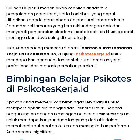
Lulusan D3 perlu menonjolkan keahlian akademik,
pengalaman profesional, serta kontribusi yang dapat
diberikan kepada perusahaan dalam surat lamaran kerja.
Sebuah surat lamaran yang terstruktur dengan baik dan
menyoroti pencapaian akademik serta keahlian khusus dapat
meningkatkan daya saing di dunia kerja.
Jika Anda sedang mencari referensi
contoh surat lamaran
kerja untuk lulusan D3
, kunjungi
PsikotesKerja.id
untuk
mendapatkan panduan dan contoh surat lamaran yang
profesional dan menarik perhatian perekrut.
Bimbingan Belajar Psikotes
di PsikotesKerja.id
Apakah Anda memerlukan bimbingan lebih lanjut untuk
mempersiapkan diri menghadapi Psikotes Polri? Segera
bergabunglah dengan bimbingan belajar di PsikotesKerja.id
untuk mendapatkan panduan langsung dari ahli dalam
memahami soal-soal psikotes dan meningkatkan performa
Anda secara signifikan.