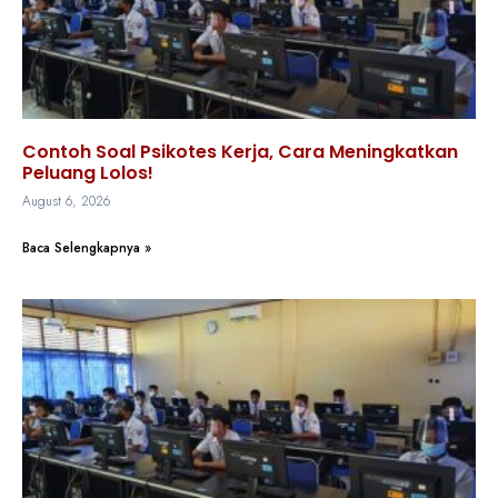
Contoh Soal Psikotes Kerja, Cara Meningkatkan
Peluang Lolos!
August 6, 2026
Baca Selengkapnya »