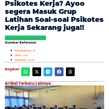
Psikotes Kerja
? Ayoo
segera Masuk Grup
Latihan Soal-soal
Psikotes
Kerja
Sekarang juga!!
>> Masuk Grup Gratis <<
Sumber Referensi
PsikotesKerja.id
detik.com
katadata.co.id
Bagikan :
Artikel Terbaru Lainnya :