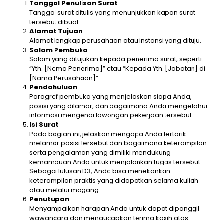
Tanggal Penulisan Surat
Tanggal surat ditulis yang menunjukkan kapan surat
tersebut dibuat.
Alamat Tujuan
Alamat lengkap perusahaan atau instansi yang dituju.
Salam Pembuka
Salam yang ditujukan kepada penerima surat, seperti
“Yth. [Nama Penerima]” atau “Kepada Yth. [Jabatan] di
[Nama Perusahaan]”.
Pendahuluan
Paragraf pembuka yang menjelaskan siapa Anda,
posisi yang dilamar, dan bagaimana Anda mengetahui
informasi mengenai lowongan pekerjaan tersebut.
Isi Surat
Pada bagian ini, jelaskan mengapa Anda tertarik
melamar posisi tersebut dan bagaimana keterampilan
serta pengalaman yang dimiliki mendukung
kemampuan Anda untuk menjalankan tugas tersebut.
Sebagai lulusan D3, Anda bisa menekankan
keterampilan praktis yang didapatkan selama kuliah
atau melalui magang.
Penutupan
Menyampaikan harapan Anda untuk dapat dipanggil
wawancara dan mengucapkan terima kasih atas