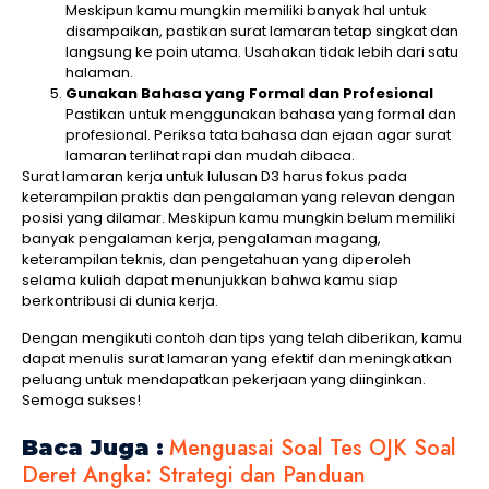
Meskipun kamu mungkin memiliki banyak hal untuk
disampaikan, pastikan surat lamaran tetap singkat dan
langsung ke poin utama. Usahakan tidak lebih dari satu
halaman.
Gunakan Bahasa yang Formal dan Profesional
Pastikan untuk menggunakan bahasa yang formal dan
profesional. Periksa tata bahasa dan ejaan agar surat
lamaran terlihat rapi dan mudah dibaca.
Surat lamaran kerja untuk lulusan D3 harus fokus pada
keterampilan praktis dan pengalaman yang relevan dengan
posisi yang dilamar. Meskipun kamu mungkin belum memiliki
banyak pengalaman kerja, pengalaman magang,
keterampilan teknis, dan pengetahuan yang diperoleh
selama kuliah dapat menunjukkan bahwa kamu siap
berkontribusi di dunia kerja.
Dengan mengikuti contoh dan tips yang telah diberikan, kamu
dapat menulis surat lamaran yang efektif dan meningkatkan
peluang untuk mendapatkan pekerjaan yang diinginkan.
Semoga sukses!
Menguasai Soal Tes OJK Soal
Baca Juga :
Deret Angka: Strategi dan Panduan