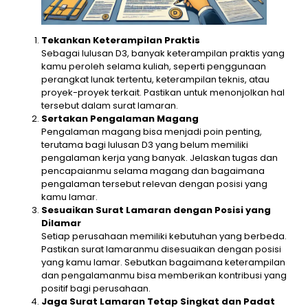
Tekankan Keterampilan Praktis
Sebagai lulusan D3, banyak keterampilan praktis yang
kamu peroleh selama kuliah, seperti penggunaan
perangkat lunak tertentu, keterampilan teknis, atau
proyek-proyek terkait. Pastikan untuk menonjolkan hal
tersebut dalam surat lamaran.
Sertakan Pengalaman Magang
Pengalaman magang bisa menjadi poin penting,
terutama bagi lulusan D3 yang belum memiliki
pengalaman kerja yang banyak. Jelaskan tugas dan
pencapaianmu selama magang dan bagaimana
pengalaman tersebut relevan dengan posisi yang
kamu lamar.
Sesuaikan Surat Lamaran dengan Posisi yang
Dilamar
Setiap perusahaan memiliki kebutuhan yang berbeda.
Pastikan surat lamaranmu disesuaikan dengan posisi
yang kamu lamar. Sebutkan bagaimana keterampilan
dan pengalamanmu bisa memberikan kontribusi yang
positif bagi perusahaan.
Jaga Surat Lamaran Tetap Singkat dan Padat