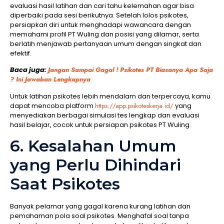
evaluasi hasil latihan dan cari tahu kelemahan agar bisa
diperbaiki pada sesi berikutnya. Setelah lolos psikotes,
persiapkan diri untuk menghadapi wawancara dengan
memahami profil PT Wuling dan posisi yang dilamar, serta
berlatih menjawab pertanyaan umum dengan singkat dan
efektif.
Baca juga:
Jangan Sampai Gagal ! Psikotes PT Biasanya Apa Saja
? Ini Jawaban Lengkapnya
Untuk latihan psikotes lebih mendalam dan terpercaya, kamu
dapat mencoba platform
https://app.psikoteskerja.id/
yang
menyediakan berbagai simulasi tes lengkap dan evaluasi
hasil belajar, cocok untuk persiapan psikotes PT Wuling.
6. Kesalahan Umum
yang Perlu Dihindari
Saat Psikotes
Banyak pelamar yang gagal karena kurang latihan dan
pemahaman pola soal psikotes. Menghafal soal tanpa