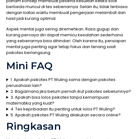
paham konsep membuat peserta kesulitan ketika soal
berbeda muncul di tes sebenarnya. Selain itu, tidak terbiasa
dengan batas waktu membuat pengerjaan melambat dan
hasil jadi kurang optimal.
Aspek mental juga sering diremehkan. Rasa gugup dan
kurang percaya diri dapat memicu kesalahan sederhana
yang sebenarnya bisa dihindari. Oleh karena itu, persiapan
mental juga penting agar tetap fokus dan tenang saat
psikotes berlangsung.
Mini FAQ
1. Apakah psikotes PT Wuling sama dengan psikotes
perusahaan lain?
2. Bagaimana jika belum pernah ikut psikotes sebelumnya?
3. Apakah bisa lolos psikotes tanpa kemampuan
matematika yang kuat?
4. Tes kepribadian itu penting untuk lolos PT Wuling?
5. Apakah psikotes PT Wuling dilakukan secara online?
Ringkasan