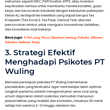
instrumen seperti DISC, PAPI Kostick, EPPS, atau inventori
kepribadian lainnya untuk membantu menilai karakter, gaya
kerja, dan kecocokan kandidat dengan kebutuhan pekerjaan.
Selain itu, terdapat tes ketelitian yang dapat berupa Tes
Kraepelin (Tes Koran), Tes Pauli, Clerical Test, atau tes
pencocokan simbol untuk mengukur konsentrasi, ketelitian,
dan konsistensi saat bekerja.
Baca juga:
5 Hal yang Harus Dipahami tentang Psikotes Alfamart
Sebelum Melamar Kerja
3. Strategi Efektif
Menghadapi Psikotes PT
Wuling
Memulai persiapan psikotes PT Wuling memerlukan
pendekatan yang terstruktur agar hasil belajar lebih optimal.
Langkah pertama adalah mengenali jenis-jenis soal yang
umum digunakan dalam psikotes, kemudian menyusun
jadwal latihan yang realistis dan konsisten, misalnya 30 menit
setiap hari selama 2–3 minggu sebelum tes.