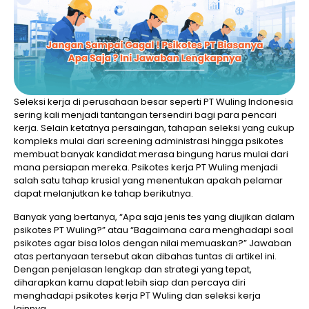
Seleksi kerja di perusahaan besar seperti PT Wuling Indonesia
sering kali menjadi tantangan tersendiri bagi para pencari
kerja. Selain ketatnya persaingan, tahapan seleksi yang cukup
kompleks mulai dari screening administrasi hingga psikotes
membuat banyak kandidat merasa bingung harus mulai dari
mana persiapan mereka. Psikotes kerja PT Wuling menjadi
salah satu tahap krusial yang menentukan apakah pelamar
dapat melanjutkan ke tahap berikutnya.
Banyak yang bertanya, “Apa saja jenis tes yang diujikan dalam
psikotes PT Wuling?” atau “Bagaimana cara menghadapi soal
psikotes agar bisa lolos dengan nilai memuaskan?” Jawaban
atas pertanyaan tersebut akan dibahas tuntas di artikel ini.
Dengan penjelasan lengkap dan strategi yang tepat,
diharapkan kamu dapat lebih siap dan percaya diri
menghadapi psikotes kerja PT Wuling dan seleksi kerja
lainnya.