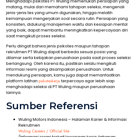
Menghadapi psikotes PT Wuling memerlukan persiapan yang
matang, mulai dari memahami tahapan seleksi, mengenali
jenis-jenis tes yang umum digunakan, hingga melatih
kemampuan mengerjakan soal secara rutin. Persiapan yang
konsisten, didukung manajemen waktu dan kesiapan mental
yang baik, dapat membantu meningkatkan kepercayaan diri
saat mengikuti proses seleksi.
Perlu diingat bahwa jenis psikotes maupun tahapan
rekrutmen PT Wuling dapat berbeda sesuai posisi yang
dilamar serta kebijakan perusahaan pada saat proses seleksi
berlangsung. Oleh karena itu, pastikan selalu mengikuti
informasi resmi yang disampaikan perusahaan. Untuk
mendukung persiapan, kamu juga dapat memanfaatkan
platform latihan
psikoteskerja
terpercaya agar lebih siap
menghadapi seleksi di PT Wuling maupun perusahaan
lainnya.
Sumber Referensi
Wuling Motors Indonesia – Halaman Karier & Informasi
Rekrutmen
Wuling Careers / Official Site
(Informasi resmi terkait lowongan kerja, tahapan