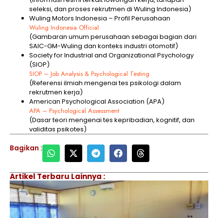
seleksi, dan proses rekrutmen di Wuling Indonesia)
Wuling Motors Indonesia – Profil Perusahaan
Wuling Indonesia Official
(Gambaran umum perusahaan sebagai bagian dari
SAIC-GM-Wuling dan konteks industri otomotif)
Society for Industrial and Organizational Psychology
(SIOP)
SIOP – Job Analysis & Psychological Testing
(Referensi ilmiah mengenai tes psikologi dalam
rekrutmen kerja)
American Psychological Association (APA)
APA – Psychological Assessment
(Dasar teori mengenai tes kepribadian, kognitif, dan
validitas psikotes)
Bagikan :
Artikel Terbaru Lainnya :