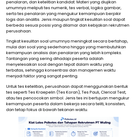
penalaran, dan ketelitian kandidat. Materi yang diujikan
umumnya meliputi tes numerik, tes verbal, logika gambar,
serta tes penalaran yang mengukur kemampuan berpikir
logis dan analitis. Jenis maupun tingkat kesulitan soal dapat
berbeda sesuai posisi yang dilamar dan kebijakan rekrutmen
perusahaan.
Tingkat kesulitan soal umumnya meningkat secara bertahap,
mulai dari soal yang sederhana hingga yang membutuhkan
kemampuan analisis dan penalaran yang lebih kompleks.
Tantangan yang sering dihadapi peserta adalah
menyelesaikan soal dengan tepat dalam waktu yang
terbatas, sehingga konsentrasi dan manajemen waktu
menjadi faktor yang sangat penting.
Untuk tes ketelitian, perusahaan dapat menggunakan bentuk
tes seperti Tes Kraepelin (Tes Koran), Tes Pauli, Clerical Test,
atau tes pencocokan simbol. Jenis tes ini bertujuan mengukur
kemampuan peserta dalam bekerja secara teliti, konsisten,
dan tetap fokus di bawah tekanan waktu.