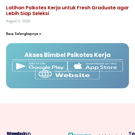
Latihan Psikotes Kerja untuk Fresh Graduate agar
Lebih Siap Seleksi
August 4, 2026
Baca Selengkapnya »
Akses Bimbel Psikotes Kerja
Menu
Produk
Bantuan
T