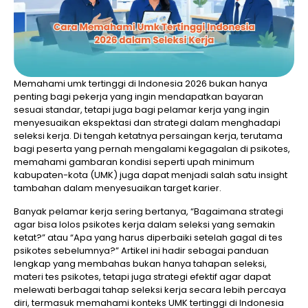
Memahami umk tertinggi di Indonesia 2026 bukan hanya
penting bagi pekerja yang ingin mendapatkan bayaran
sesuai standar, tetapi juga bagi pelamar kerja yang ingin
menyesuaikan ekspektasi dan strategi dalam menghadapi
seleksi kerja. Di tengah ketatnya persaingan kerja, terutama
bagi peserta yang pernah mengalami kegagalan di psikotes,
memahami gambaran kondisi seperti upah minimum
kabupaten-kota (UMK) juga dapat menjadi salah satu insight
tambahan dalam menyesuaikan target karier.
Banyak pelamar kerja sering bertanya, “Bagaimana strategi
agar bisa lolos psikotes kerja dalam seleksi yang semakin
ketat?” atau “Apa yang harus diperbaiki setelah gagal di tes
psikotes sebelumnya?” Artikel ini hadir sebagai panduan
lengkap yang membahas bukan hanya tahapan seleksi,
materi tes psikotes, tetapi juga strategi efektif agar dapat
melewati berbagai tahap seleksi kerja secara lebih percaya
diri, termasuk memahami konteks UMK tertinggi di Indonesia