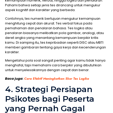
kemampuan numerik, verbal, hingga logika dan penalaran.
Pahami bahwa setiap jenis tes dirancang untuk mengukur
aspek kognitif dan karakter yang berbeda.
Contohnya, tes numerik bertujuan mengukur kemampuan
menghitung cepat dan akurat. Tes verbal fokus pada
pemahaman dan penalaran bahasa. Tes logika atau
penalaran biasanya melibatkan pola gambar, analogi, atau
deret angka yang menantang kemampuan berpikir kritis
kamu. Di samping itu, tes kepribadian seperti DISC atau MBTI
memberi gambaran tentang gaya kerja dan kecenderungan
karakter.
Mengetahui pola soal sangat penting agar kamu tidak hanya
menghafal, tapi memahami cara berpikir yang dibutuhkan
untuk menyelesaikannya dengan cepat dan benar.
Baca juga:
Cara Efektif Meningkatkan Skor Tes Logika
4. Strategi Persiapan
Psikotes bagi Peserta
yang Pernah Gagal