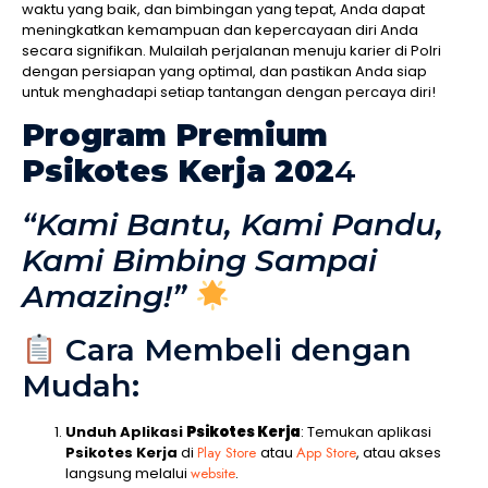
waktu yang baik, dan bimbingan yang tepat, Anda dapat
meningkatkan kemampuan dan kepercayaan diri Anda
secara signifikan. Mulailah perjalanan menuju karier di Polri
dengan persiapan yang optimal, dan pastikan Anda siap
untuk menghadapi setiap tantangan dengan percaya diri!
Program Premium
Psikotes Kerja 202
4
“Kami Bantu, Kami Pandu,
Kami Bimbing Sampai
Amazing!”
Cara Membeli dengan
Mudah:
Unduh Aplikasi
Psikotes Kerja
: Temukan aplikasi
Psikotes Kerja
di
Play Store
atau
App Store
, atau akses
langsung melalui
website
.