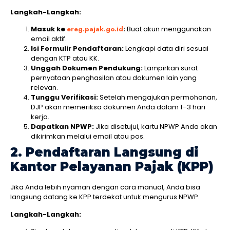
Langkah-Langkah:
Masuk ke
ereg.pajak.go.id
:
Buat akun menggunakan
email aktif.
Isi Formulir Pendaftaran:
Lengkapi data diri sesuai
dengan KTP atau KK.
Unggah Dokumen Pendukung:
Lampirkan surat
pernyataan penghasilan atau dokumen lain yang
relevan.
Tunggu Verifikasi:
Setelah mengajukan permohonan,
DJP akan memeriksa dokumen Anda dalam 1–3 hari
kerja.
Dapatkan NPWP:
Jika disetujui, kartu NPWP Anda akan
dikirimkan melalui email atau pos.
2. Pendaftaran Langsung di
Kantor Pelayanan Pajak (KPP)
Jika Anda lebih nyaman dengan cara manual, Anda bisa
langsung datang ke KPP terdekat untuk mengurus NPWP.
Langkah-Langkah: