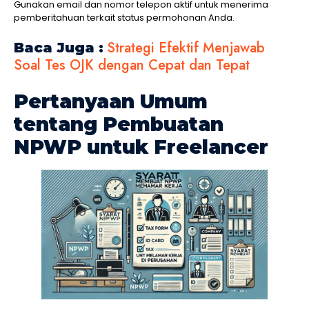
Gunakan email dan nomor telepon aktif untuk menerima
pemberitahuan terkait status permohonan Anda.
Strategi Efektif Menjawab
Baca Juga :
Soal Tes OJK dengan Cepat dan Tepat
Pertanyaan Umum
tentang Pembuatan
NPWP untuk Freelancer