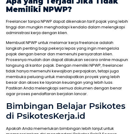
Apa yang Terjadi Jika Tidak
Memiliki NPWP?
Freelancer tanpa NPWP dapat dikenakan tarif pajak yang lebih
tinggi dan mungkin menghadapi kendala dalam melengkapi
administrasi kerja dengan klien.
Membuat NPWP untuk melamar kerja freelance adalah
langkah penting bagi pekerja lepas yang ingin mengelola
pajak dengan benar dan memenuhi persyaratan klien.
Prosesnya mudah dan dapat dilakukan secara online maupun
langsung di kantor pajak. Dengan memiliki NPWP, freelancer
tidak hanya memenuhi kewajiban perpajakan, tetapi juga
membuka peluang untuk mendapatkan proyek yang lebih
besar dan akses ke layanan keuangan yang lebih luas.
Pastikan Anda melengkapi semua dokumen dengan benar
agar proses pendaftaran berjalan lancar.
Bimbingan Belajar Psikotes
di PsikotesKerja.id
Apakah Anda memerlukan bimbingan lebih lanjut untuk