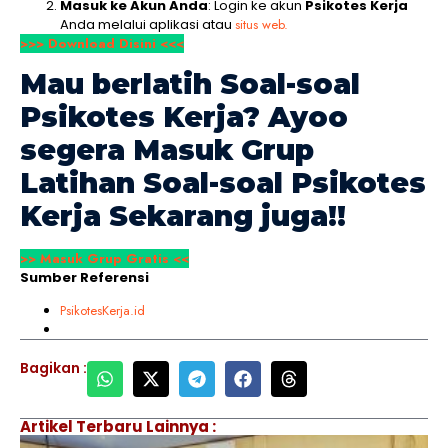
Masuk ke Akun Anda
: Login ke akun
Psikotes Kerja
Anda melalui aplikasi atau
situs web.
>>> Download Disini <<<
Mau berlatih Soal-soal
Psikotes Kerja
? Ayoo
segera Masuk Grup
Latihan Soal-soal
Psikotes
Kerja
Sekarang juga!!
>> Masuk Grup Gratis <<
Sumber Referensi
PsikotesKerja.id
Bagikan :
Artikel Terbaru Lainnya :