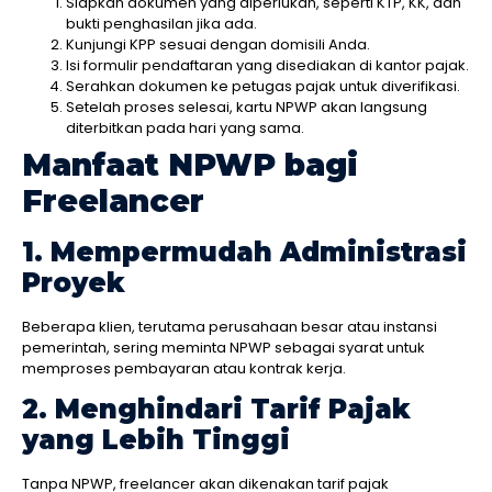
Siapkan dokumen yang diperlukan, seperti KTP, KK, dan
bukti penghasilan jika ada.
Kunjungi KPP sesuai dengan domisili Anda.
Isi formulir pendaftaran yang disediakan di kantor pajak.
Serahkan dokumen ke petugas pajak untuk diverifikasi.
Setelah proses selesai, kartu NPWP akan langsung
diterbitkan pada hari yang sama.
Manfaat NPWP bagi
Freelancer
1. Mempermudah Administrasi
Proyek
Beberapa klien, terutama perusahaan besar atau instansi
pemerintah, sering meminta NPWP sebagai syarat untuk
memproses pembayaran atau kontrak kerja.
2. Menghindari Tarif Pajak
yang Lebih Tinggi
Tanpa NPWP, freelancer akan dikenakan tarif pajak