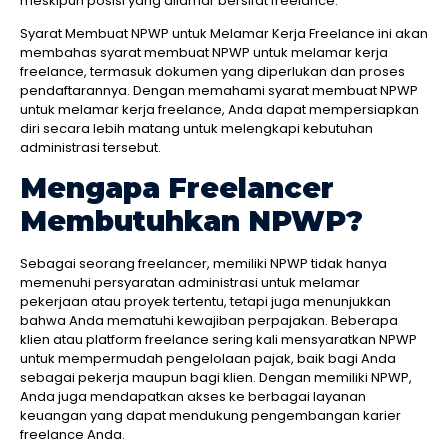
meskipun posisi yang dilamar bersifat freelance.
Syarat Membuat NPWP untuk Melamar Kerja Freelance ini akan
membahas syarat membuat NPWP untuk melamar kerja
freelance, termasuk dokumen yang diperlukan dan proses
pendaftarannya. Dengan memahami syarat membuat NPWP
untuk melamar kerja freelance, Anda dapat mempersiapkan
diri secara lebih matang untuk melengkapi kebutuhan
administrasi tersebut.
Mengapa Freelancer
Membutuhkan NPWP?
Sebagai seorang freelancer, memiliki NPWP tidak hanya
memenuhi persyaratan administrasi untuk melamar
pekerjaan atau proyek tertentu, tetapi juga menunjukkan
bahwa Anda mematuhi kewajiban perpajakan. Beberapa
klien atau platform freelance sering kali mensyaratkan NPWP
untuk mempermudah pengelolaan pajak, baik bagi Anda
sebagai pekerja maupun bagi klien. Dengan memiliki NPWP,
Anda juga mendapatkan akses ke berbagai layanan
keuangan yang dapat mendukung pengembangan karier
freelance Anda.